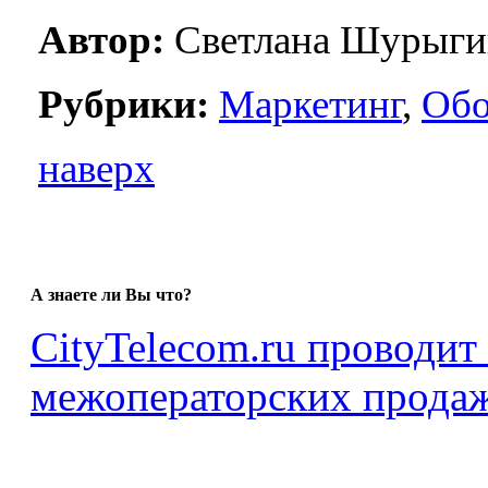
Автор:
Светлана Шурыги
Рубрики:
Маркетинг
,
Обо
наверх
А знаете ли Вы что?
CityTelecom.ru проводит
межоператорских продаж