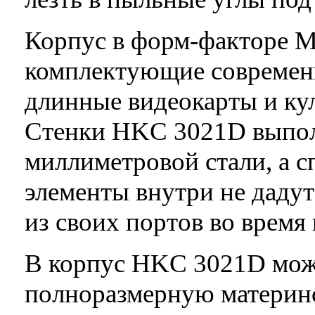
Корпус в форм-факторе M
комплектующие современ
длинные видеокарты и ку
Стенки HKC 3021D выполн
миллиметровой стали, а 
элементы внутри не даду
из своих портов во время 
В корпус HKC 3021D мож
полноразмерную материнск