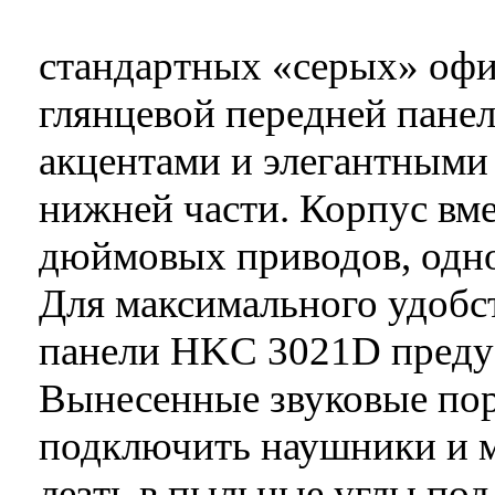
стандартных «серых» офи
глянцевой передней пане
акцентами и элегантным
нижней части. Корпус вме
дюймовых приводов, одно
Для максимального удобс
панели HKC 3021D предус
Вынесенные звуковые по
подключить наушники и 
лезть в пыльные углы под