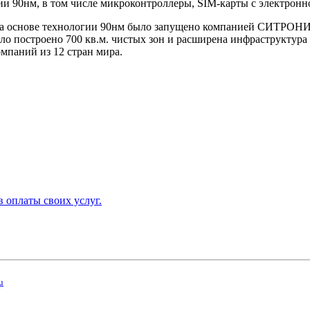
ии 90нм, в том числе микроконтроллеры, SIM-карты с электро
 на основе технологии 90нм было запущено компанией СИТРОН
ло построено 700 кв.м. чистых зон и расширена инфраструктур
омпаний из 12 стран мира.
в оплаты своих услуг.
u