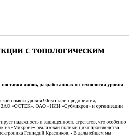
ции с топологическим
поставки чипов, разработанных по технологии уровня
ской памяти уровня 90нм стали предприятия,
а», ЗАО «ОСТЕК», ОАО «НИИ «Субмикрон» и организации
ует надежность и защищенность агрегатов, что особенно
как на «Микроне» реализован полный цикл производства –
лектроника Геннадий Красников. - В дальнейшем мы