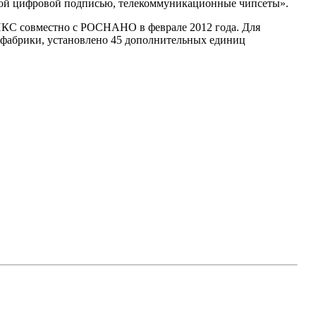
нной цифровой подписью, телекоммуникационные чипсеты».
ИКС совместно с РОСНАНО в феврале 2012 года. Для
а фабрики, установлено 45 дополнительных единиц