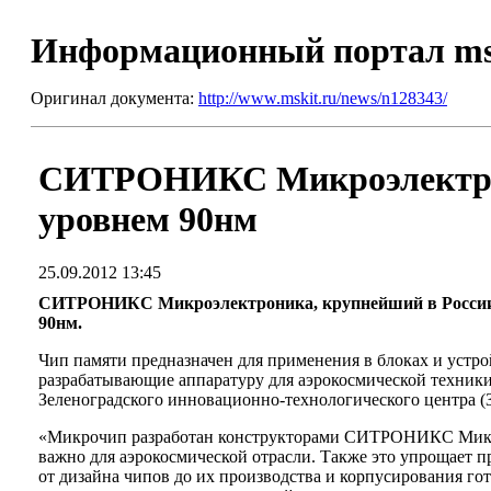
Информационный портал m
Оригинал документа:
http://www.mskit.ru/news/n128343/
СИТРОНИКС Микроэлектрони
уровнем 90нм
25.09.2012 13:45
СИТРОНИКС Микроэлектроника, крупнейший в России и 
90нм.
Чип памяти предназначен для применения в блоках и устр
разрабатывающие аппаратуру для аэрокосмической техни
Зеленоградского инновационно-технологического центра 
«Микрочип разработан конструкторами СИТРОНИКС Микроэ
важно для аэрокосмической отрасли. Также это упрощает 
от дизайна чипов до их производства и корпусирования 