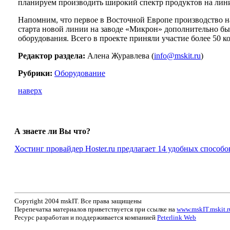
планируем производить широкий спектр продуктов на лин
Напомним, что первое в Восточной Европе производство
старта новой линии на заводе «Микрон» дополнительно бы
оборудования. Всего в проекте приняли участие более 50 к
Редактор раздела:
Алена Журавлева (
info@mskit.ru
)
Рубрики:
Оборудование
наверх
А знаете ли Вы что?
Хостинг провайдер Hoster.ru предлагает 14 удобных способо
Copyright 2004 mskIT. Все права защищены
Перепечатка материалов приветствуется при ссылке на
www.mskIT.mskit.r
Ресурс разработан и поддерживается компанией
Peterlink Web