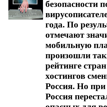
безопасности п
вирусописателе
года. По резул
отмечают знач
мобильную пла
произошли такж
рейтинге стран
хостингов смен
Россия. Но при
Россия переста
опасных для ве