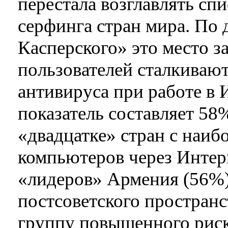
перестала возглавлять сп
серфинга стран мира. По
Касперского» это место з
пользователей сталкиваю
антивируса при работе в 
показатель составляет 58%
«двадцатке» стран с наиб
компьютеров через Интер
«лидеров» Армения (56%)
постсоветского пространс
группу повышенного риск