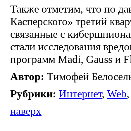
Также отметим, что по д
Касперского» третий квар
связанные с кибершпион
стали исследования вред
программ Madi, Gauss и F
Автор:
Тимофей Белосель
Рубрики:
Интернет
,
Web
наверх