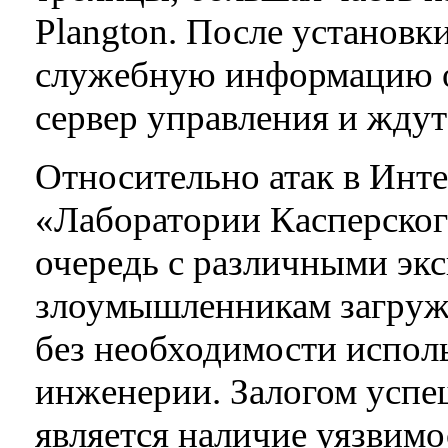
Plangton. После установ
служебную информацию о 
сервер управления и жду
Относительно атак в Инт
«Лаборатории Касперског
очередь с различными эк
злоумышленникам загруж
без необходимости испол
инженерии. Залогом успе
является наличие уязвимо