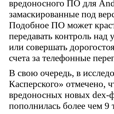
вредоносного ПО для And
замаскированные под вер
Подобное ПО может краст
передавать контроль над
или совершать дорогосто
счета за телефонные пере
В свою очередь, в иссле
Касперского» отмечено, ч
вредоносных новых dex-ф
пополнилась более чем 9 