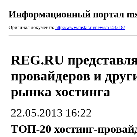
Информационный портал m
Оригинал документа:
http://www.mskit.ru/news/n143218/
REG.RU представля
провайдеров и друг
рынка хостинга
22.05.2013 16:22
ТОП-20 хостинг-провайд