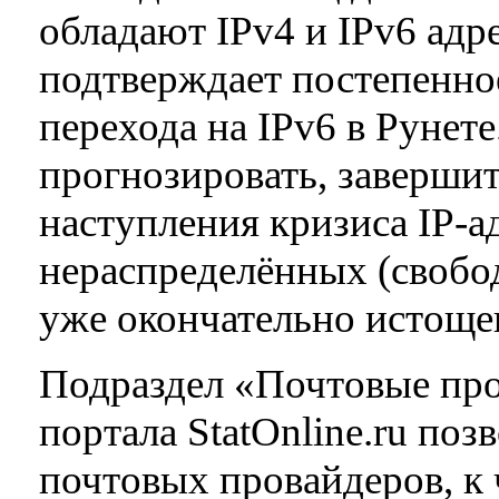
обладают IPv4 и IPv6 адр
подтверждает постепенно
перехода на IPv6 в Рунет
прогнозировать, завершит
наступления кризиса IP-а
нераспределённых (свобо
уже окончательно истоще
Подраздел «Почтовые пр
портала StatOnline.ru по
почтовых провайдеров, к