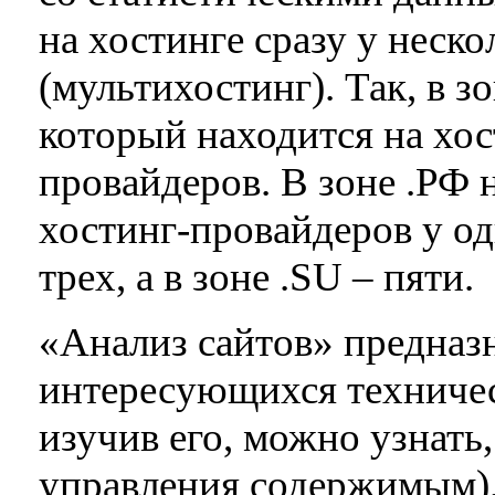
на хостинге сразу у неск
(мультихостинг). Так, в з
который находится на хо
провайдеров. В зоне .РФ 
хостинг-провайдеров у о
трех, а в зоне .SU – пяти.
«Анализ сайтов» предназн
интересующихся техничес
изучив его, можно узнать
управления содержимым), 