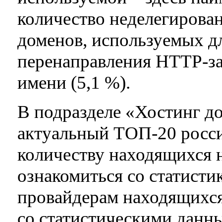
количество неделегирован
доменов, используемых дл
перенаправления HTTP-за
имени (5,1 %).
В подразделе «Хостинг д
актуальный ТОП-20 росси
количеству находящихся н
ознакомиться со статисти
провайдерам находящихся 
со статистическими данн