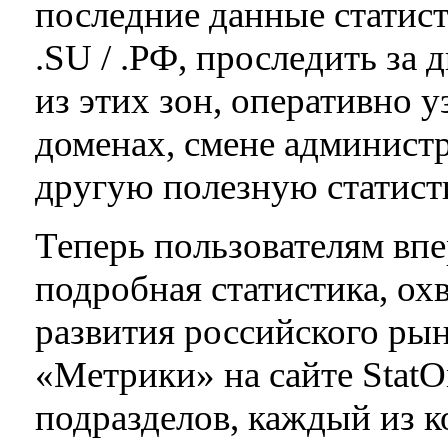
последние данные статис
.SU / .РФ, проследить за
из этих зон, оперативно 
доменах, смене админист
другую полезную статис
Теперь пользователям впе
подробная статистика, ох
развития российского рын
«Метрики» на сайте StatOn
подразделов, каждый из 