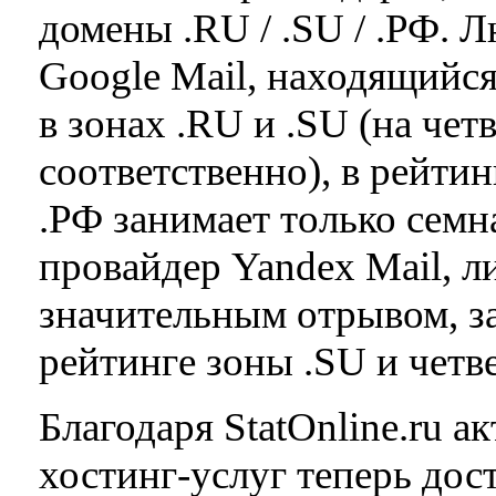
домены .RU / .SU / .РФ. 
Google Mail, находящийся
в зонах .RU и .SU (на чет
соответственно), в рейти
.РФ занимает только семн
провайдер Yandex Mail, л
значительным отрывом, за
рейтинге зоны .SU и четв
Благодаря StatOnline.ru а
хостинг-услуг теперь до