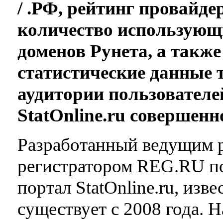
/ .РФ, рейтинг провайде
количество использующ
доменов Рунета, а такж
статистические данные
аудитории пользователе
StatOnline.ru совершенн
Разработанный ведущим 
регистратором REG.RU п
портал StatOnline.ru, изве
существует с 2008 года. Н