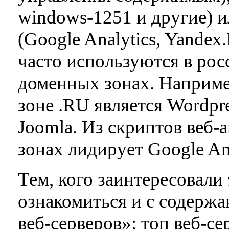
windows-1251 и другие) 
(Google Analytics, Yandex
часто используются в ро
доменных зонах. Наприме
зоне .RU является Wordpre
Joomla. Из скриптов веб-
зонах лидирует Google Ana
Тем, кого заинтересовали
ознакомиться и с содержа
веб-серверов»: топ веб-се