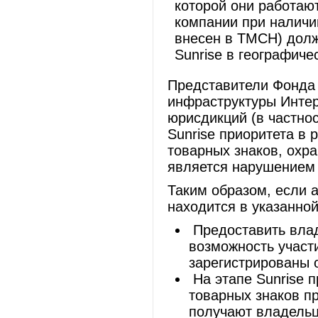
которой они работаю
компании при наличии
внесен в TMCH) долж
Sunrise в географиче
Представители Фонда 
инфраструктуры Интер
юрисдикций (в частнос
Sunrise приоритета в
товарных знаков, охр
является нарушением 
Таким образом, если 
находится в указанной
Предоставить влад
возможность участи
зарегистрированы 
На этапе Sunrise 
товарных знаков п
получают владельц