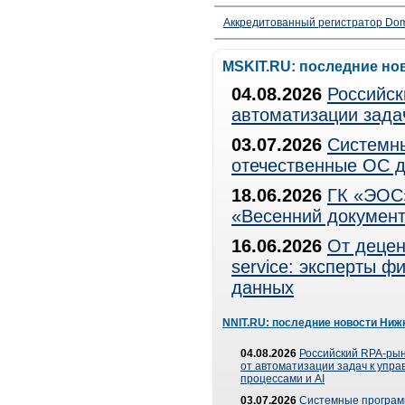
Аккредитованный регистратор Dom
MSKIT.RU: последние но
04.08.2026
Российск
автоматизации зада
03.07.2026
Системны
отечественные ОС д
18.06.2026
ГК «ЭОС»
«Весенний документ
16.06.2026
От децен
service: эксперты 
данных
NNIT.RU: последние новости Ниж
04.08.2026
Российский RPA-рын
от автоматизации задач к упр
процессами и AI
03.07.2026
Системные програ