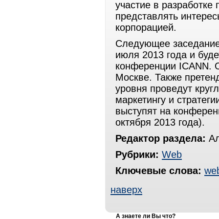
участие в разработке
представлять интерес
корпорацией.
Следующее заседание 
июля 2013 года и буд
конференции ICANN. О
Москве. Также претен
уровня проведут круг
маркетингу и стратеги
выступят на конферен
октября 2013 года).
Редактор раздела:
Ал
Рубрики:
Web
Ключевые слова:
we
наверх
А знаете ли Вы что?