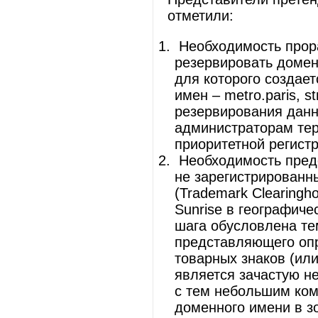
отметили:
Необходимость прор
резервировать домен
для которого создает
имен – metro.paris, 
резервирования данн
администраторам тер
приоритетной регистр
Необходимость пред
не зарегистрированн
(Trademark Clearingh
Sunrise в географиче
шага обусловлена тем
представляющего опр
товарных знаков (ил
является зачастую н
с тем небольшим ком
доменного имени в з