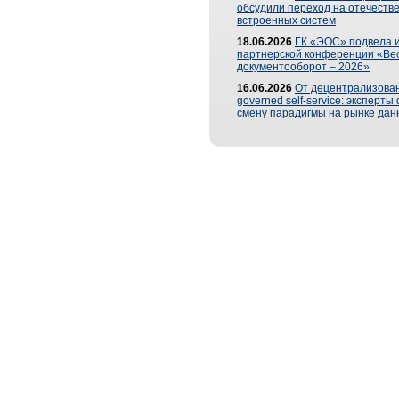
обсудили переход на отечеств
встроенных систем
18.06.2026
ГК «ЭОС» подвела и
партнерской конференции «Ве
документооборот – 2026»
16.06.2026
От децентрализован
governed self-service: эксперт
смену парадигмы на рынке дан