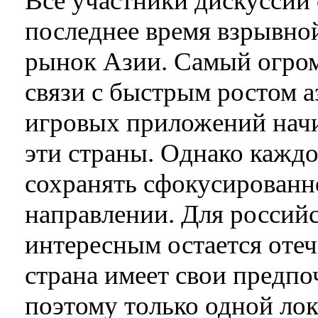
Все участники дискуссии 
последнее время взрывно
рынок Азии. Самый огром
связи с быстрым ростом а
игровых приложений начи
эти страны. Однако кажд
сохранять сфокусированн
направлении. Для россий
интересным остается оте
страна имеет свои предпо
поэтому только одной лок