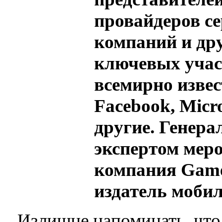
провайдеров с
компаний и др
ключевых учас
всемирно извес
Facebook, Micro
другие. Генер
экспертом мер
компания Game 
издатель моби
Излишне напоминать, что