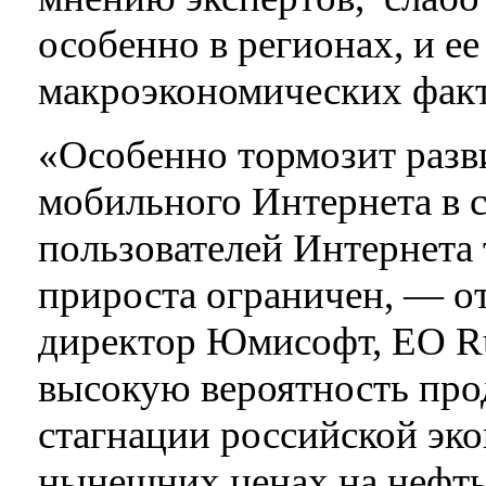
особенно в регионах, и ее
макроэкономических факт
«Особенно тормозит разви
мобильного Интернета в с
пользователей Интернета 
прироста ограничен, — о
директор Юмисофт, EO R
высокую вероятность пр
стагнации российской эко
нынешних ценах на нефть.