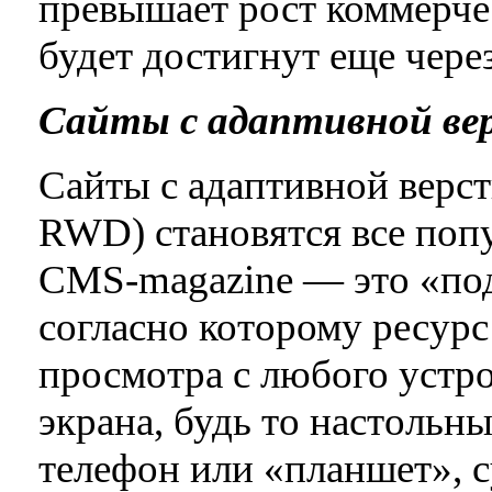
превышает рост коммерч
будет достигнут еще через
Сайты с адаптивной ве
Сайты с адаптивной верстк
RWD) становятся все поп
CMS-magazine — это «подх
согласно которому ресур
просмотра с любого устро
экрана, будь то настоль
телефон или «планшет», 