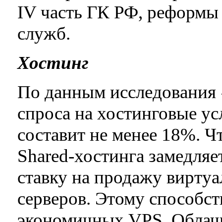
IV часть ГК РФ, реформы 
служб.
Хостинг
По данным исследования 
спроса на хостинговые ус
составит не менее 18%. Чт
Shared-хостинга замедляе
ставку на продажу вирту
серверов. Этому способст
экономичных VPS. Облачн