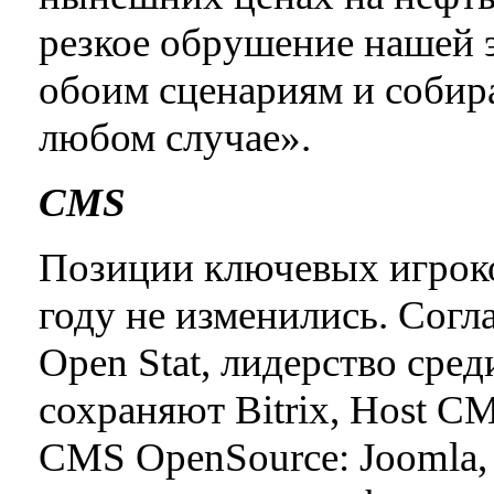
резкое обрушение нашей 
обоим сценариям и собира
любом случае».
CMS
Позиции ключевых игроко
году не изменились. Сог
Open Stat, лидерство сре
сохраняют Bitrix, Host C
CMS OpenSource: Joomla, 