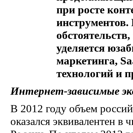
при росте кон
инструментов.
обстоятельств,
уделяется юзаб
маркетинга, S
технологий и 
Интернет-зависимые э
В 2012 году объем росси
оказался эквивалентен в