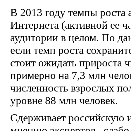
В 2013 году темпы роста 
Интернета (активной ее ч
аудитории в целом. По д
если темп роста сохранитс
стоит ожидать прироста 
примерно на 7,3 млн челов
численность взрослых по
уровне 88 млн человек.
Сдерживает российскую и
мнению экспертов, слабо