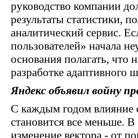
руководство компании до
результаты статистики, п
аналитический сервис. Ес
пользователей» начала неу
основания полагать, что н
разработке адаптивного ш
Яндекс объявил войну п
С каждым годом влияние 
становится все меньше. 
изменение вектора - от п