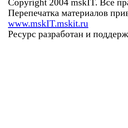
Copyright 2004 mskIT. Все п
Перепечатка материалов прив
www.mskIT.mskit.ru
Ресурс разработан и поддер