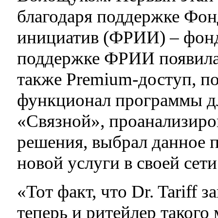
благодаря поддержке Фон
инициатив (ФРИИ) – фонд
поддержке ФРИИ появилас
также Premium-доступ, 
функционал программы дл
«Связной», проанализиро
решения, выбрал данное 
новой услуги в своей сети
«Тот факт, что Dr. Tariff
теперь и ритейлер такого