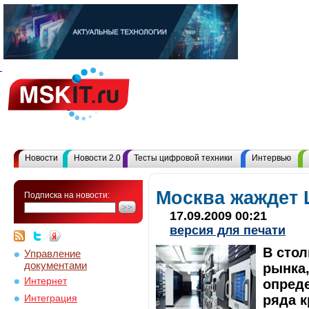
Новости
Новости 2.0
Тесты цифровой техники
Интервью
Москва жаждет
Подписка на новости:
17.09.2009 00:21
версия для печати
В стол
Управление
документами
рынка,
Интернет
опред
ряда к
Интеграция