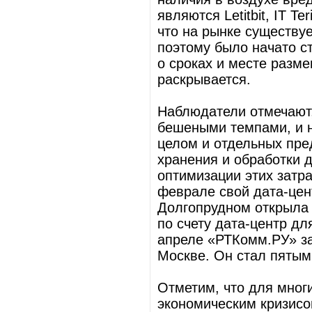
являются Letitbit, IT Te
что на рынке существу
поэтому было начато с
о сроках и месте разме
раскрывается.
Наблюдатели отмечают,
бешеными темпами, и н
целом и отдельных пре
хранения и обработки 
оптимизации этих затра
феврале свой дата-цент
Долгопрудном открыла 
по счету дата-центр дл
апреле «РТКомм.РУ» за
Москве. Он стал пяты
Отметим, что для многи
экономическим кризисо