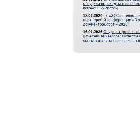
обсудили переход на отечеств
встроенных систем
18.06.2026
ГК «ЭОС» подвела и
партнерской конференции «Ве
документооборот – 2026»
16.06.2026
От децентрализован
governed self-service: эксперт
смену парадигмы на рынке дан