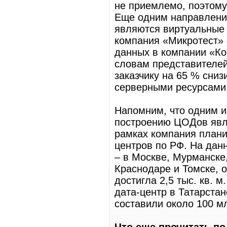
не приемлемо, поэтому
Еще одним направление
являются виртуальные 
компания «Микротест» 
данных в компании «Ко
словам представителе
заказчику на 65 % сни
серверными ресурсами
Напомним, что одним и
построению ЦОДов явл
рамках компания плани
центров по РФ. На дан
– в Москве, Мурманске
Краснодаре и Томске,
достигла 2,5 тыс. кв. 
дата-центр в Татарста
составили около 100 