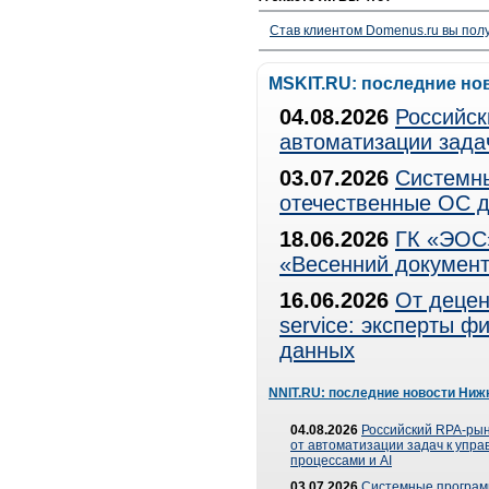
Став клиентом Domenus.ru вы п
MSKIT.RU: последние но
04.08.2026
Российск
автоматизации зада
03.07.2026
Системны
отечественные ОС д
18.06.2026
ГК «ЭОС»
«Весенний документ
16.06.2026
От децен
service: эксперты 
данных
NNIT.RU: последние новости Ниж
04.08.2026
Российский RPA-рын
от автоматизации задач к упр
процессами и AI
03.07.2026
Системные програ