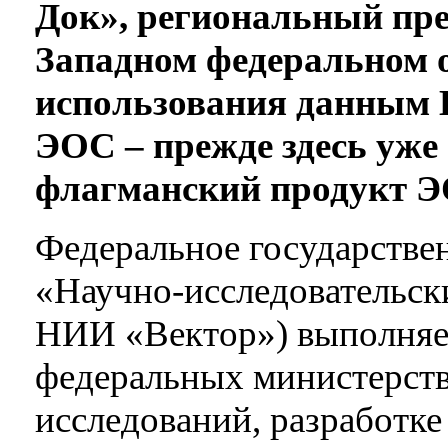
Док», региональный пре
Западном федеральном о
использования данным
ЭОС – прежде здесь уже
флагманский продукт 
Федеральное государстве
«Научно-исследовательс
НИИ «Вектор») выполняет
федеральных министерств
исследований, разработке