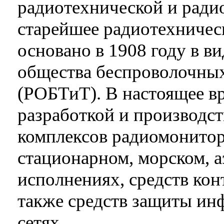
радиотехнической и ради
старейшее радиотехничес
основано в 1908 году в в
общества беспроволочных
(РОБТиТ). В настоящее в
разработкой и производс
комплексов радиомонитор
стационарном, морском, 
исполнениях, средств кон
также средств защиты и
сетях.