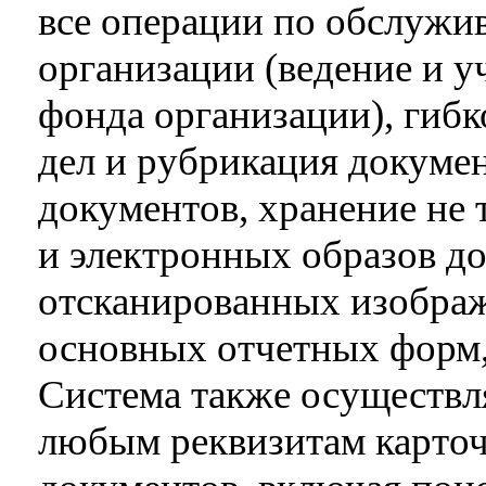
все операции по обслуж
организации (ведение и у
фонда организации), гибк
дел и рубрикация докумен
документов, хранение не 
и электронных образов до
отсканированных изобра
основных отчетных форм
Система также осуществля
любым реквизитам карточ