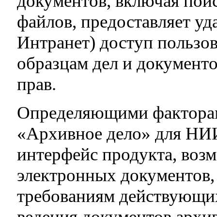
документов, включая пои
файлов, предоставляет уд
Интранет) доступ пользо
образцам дел и документ
прав.
Определяющими факторам
«Архивное дело» для НИ
интерфейс продукта, воз
электронных документов,
требованиям действующи
ведения документов архив