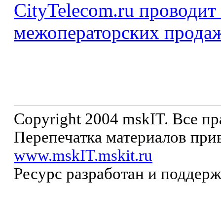
CityTelecom.ru проводит
межоператорских продаж
Copyright 2004 mskIT. Все п
Перепечатка материалов прив
www.mskIT.mskit.ru
Ресурс разработан и поддер