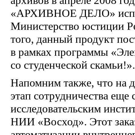
архивов в апреле 2008 го
«АРХИВНОЕ ДЕЛО» испол
Министерство юстиции Ре
того, данный продукт по
в рамках программы «Эл
со студенческой скамьи!».
Напомним также, что на 
этап сотрудничества еще 
исследовательским инст
НИИ «Восход». Этот зака
автоматизации внутренне