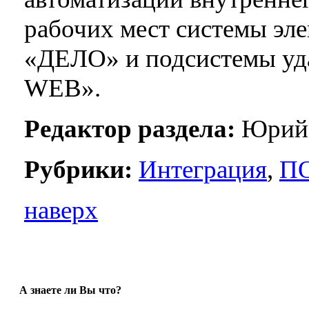
рабочих мест системы эл
«ДЕЛО» и подсистемы уд
WEB».
Редактор раздела:
Юрий 
Рубрики:
Интеграция
,
П
наверх
А знаете ли Вы что?