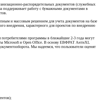
рганизационно-распорядительных документов (служебных
мма поддерживает работу с бумажными документами в
тов.
пным и массовым решением для учета документов на базе
ого внедрения, характерного для проектов по внедрению
 потребителями программы в ближайшие 2-3 года могут
кты Microsoft и Open Office. В основу ЕВФРАТ АнтиXL
документооборота. Мы надеемся, что пользователи оценят
ентов);