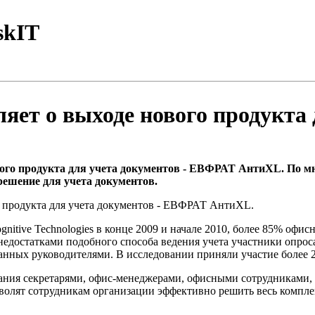
skIT
вляет о выходе нового продукта
ового продукта для учета документов - ЕВФРАТ АнтиXL. По 
решение для учета документов.
го продукта для учета документов - ЕВФРАТ АнтиXL.
tive Technologies в конце 2009 и начале 2010, более 85% офисн
достатками подобного способа ведения учета участники опрос
данных руководителями. В исследовании приняли участие более 
ия секретарями, офис-менеджерами, офисными сотрудниками, 
олят сотрудникам организации эффективно решить весь комплекс