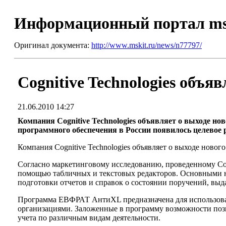
Информационный портал m
Оригинал документа:
http://www.mskit.ru/news/n77797/
Cognitive Technologies объя
21.06.2010 14:27
Компания Cognitive Technologies объявляет о выходе н
программного обеспечения в России появилось целевое 
Компания Cognitive Technologies объявляет о выходе ново
Согласно маркетинговому исследованию, проведенному Cogni
помощью табличных и текстовых редакторов. Основными не
подготовки отчетов и справок о состоянии поручений, вы
Программа ЕВФРАТ АнтиXL предназначена для использован
организациями. Заложенные в программу возможности позв
учета по различным видам деятельности.