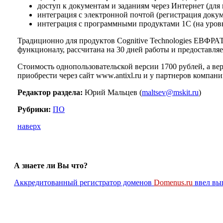
доступ к документам и заданиям через Интернет (для в
интеграция с электронной почтой (регистрация докум
интеграция с программными продуктами 1С (на уровн
Традиционно для продуктов Cognitive Technologies ЕВФР
функционалу, рассчитана на 30 дней работы и предоставля
Стоимость однопользовательской версии 1700 рублей, а вер
приобрести через сайт www.antixl.ru и у партнеров компании
Редактор раздела:
Юрий Мальцев (
maltsev@mskit.ru
)
Рубрики:
ПО
наверх
А знаете ли Вы что?
Аккредитованный регистратор доменов
Domenus.ru
ввел вы