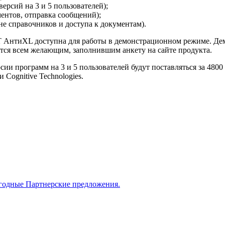
ерсий на 3 и 5 пользователей);
ентов, отправка сообщений);
е справочников и доступа к документам).
АТ АнтиXL доступна для работы в демонстрационном режиме. Де
ется всем желающим, заполнившим анкету на сайте продукта.
сии программ на 3 и 5 пользователей будут поставляться за 480
 Cognitive Technologies.
годные Партнерские предложения.