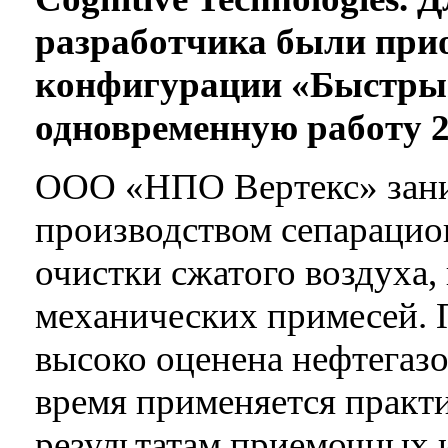
разработчика были прио
конфигурации «Быстрый
одновременную работу 2
ООО «НПО Вертекс» зани
производством сепарацио
очистки сжатого воздуха, 
механических примесей.
высоко оценена нефтегазо
время применяется практ
результатам приемочных 