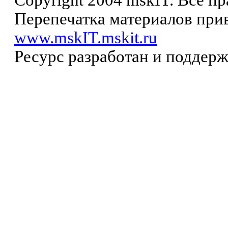
Copyright 2004 mskIT. Все п
Перепечатка материалов прив
www.mskIT.mskit.ru
Ресурс разработан и поддер