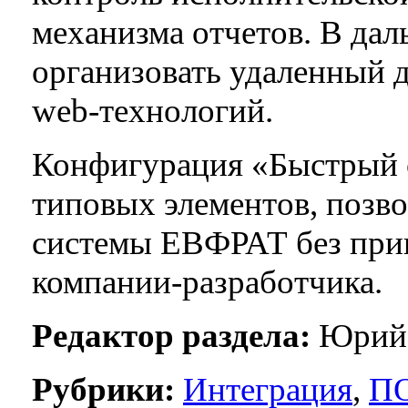
механизма отчетов. В да
организовать удаленный 
web-технологий.
Конфигурация «Быстрый с
типовых элементов, позв
системы ЕВФРАТ без при
компании-разработчика.
Редактор раздела:
Юрий 
Рубрики:
Интеграция
,
П