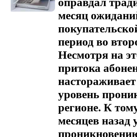
оправдал трад
месяц ожиданий
покупательско
период во втор
Несмотря на э
притока абоне
настораживает
уровень проник
регионе. К том
месяцев назад 
проникновению 