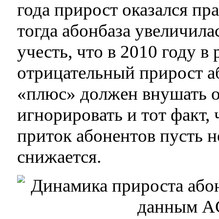
года прирост оказался пр
тогда абонбаза увеличила
учесть, что в 2010 году в
отрицательный прирост а
«плюс» должен внушать о
игнорировать и тот факт,
приток абонентов пусть н
снижается.