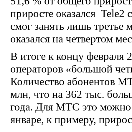
51,6 % от общего прирост
приросте оказался Tele2 с
смог занять лишь третье 
оказался на четвертом мес
В итоге к концу февраля 2
операторов «большой четв
Количество абонентов МТ
млн, что на 362 тыс. боль
года. Для МТС это можно 
январе, к примеру, прирос