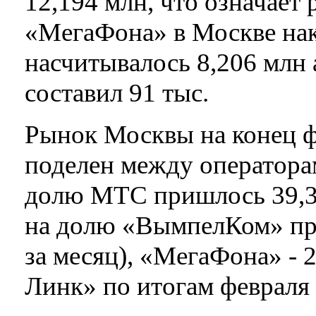
12,194 млн, что означает р
«МегаФона» в Москве нак
насчитывалось 8,206 млн 
составил 91 тыс.
Рынок Москвы на конец фе
поделен между оператора
долю МТС пришлось 39,3 
на долю «ВымпелКом» при
за месяц), «МегаФона» - 2
Линк» по итогам февраля 