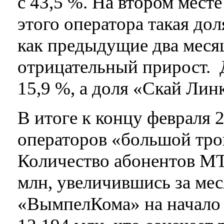
с 43,5 %. На втором месте
этого оператора такая до
как предыдущие два мес
отрицательный прирост. 
15,9 %, а доля «Скай Линк
В итоге к концу февраля 2
операторов «большой трой
Количество абонентов МТ
млн, увеличившись за мес
«ВымпелКома» на начало 