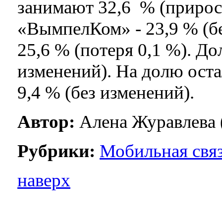
занимают 32,6 % (прирост
«ВымпелКом» - 23,9 % (б
25,6 % (потеря 0,1 %). До
изменений). На долю ост
9,4 % (без изменений).
Автор:
Алена Журавлева 
Рубрики:
Мобильная свя
наверх