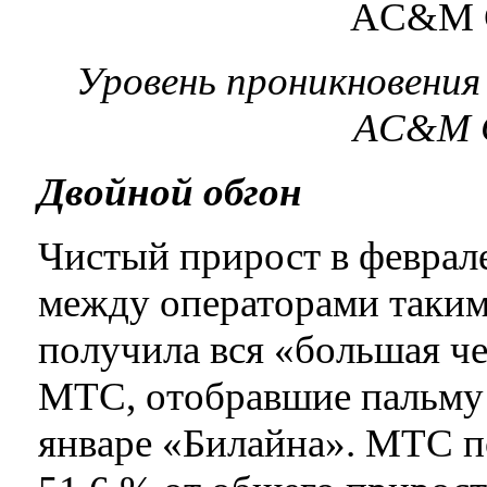
Уровень проникновения 
AC&M C
Двойной обгон
Чистый прирост в феврале
между операторами таким
получила вся «большая че
МТС, отобравшие пальму 
январе «Билайна». МТС п