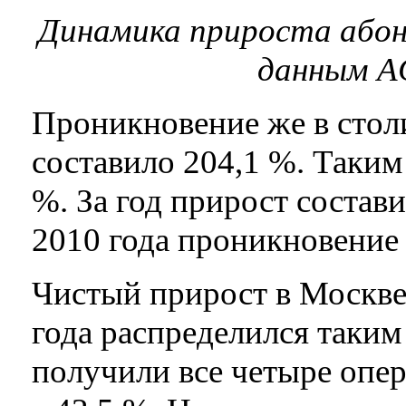
Динамика прироста абонба
данным A
Проникновение же в столи
составило 204,1 %. Таким
%. За год прирост состави
2010 года проникновение
Чистый прирост в Москве 
года распределился таким
получили все четыре опе