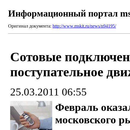
Информационный портал m
Оригинал документа:
http://www.mskit.ru/news/n94195/
Сотовые подключен
поступательное дв
25.03.2011 06:55
Февраль оказа
московского ры