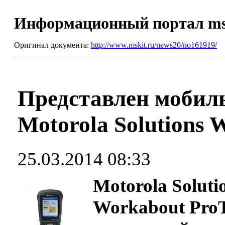
Информационный портал m
Оригинал документа:
http://www.mskit.ru/news20/no161919/
Представлен мобил
Motorola Solutions 
25.03.2014 08:33
Motorola Soluti
Workabout Pro