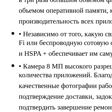
в три раза большим объемом ф
объемом оперативной памяти,
производительность всех прил
• Независимо от того, какую 
Fi или беспроводную сотовую с
и HSPA + обеспечивает им сам
• Камера 8 МП высокого разре
количества приложений. Благо
качественные фотографии раб
подтверждение доставки, задо
подтвердить завершение ремон