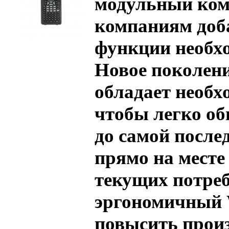
модульный ком
компаниям доб
функции необх
Новое поколени
обладает необх
чтобы легко об
до самой после
прямо на месте
текущих потреб
эргономичный 
повысить прои