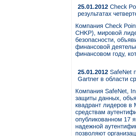
25.01.2012
Check Po
результатах четверт
Компания Check Point
CHKP), мировой лиде
безопасности, объяв
финансовой деятельн
финансовом году, ко
25.01.2012
SafeNet 
Gartner в области с
Компания SafeNet, In
защиты данных, объя
квадрант лидеров в 
средствам аутентифик
опубликованном 17 я
надежной аутентификац
позволяют организа