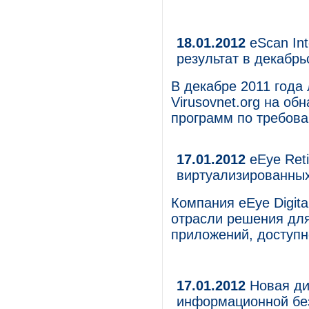
18.01.2012
eScan Int
результат в декабрьс
В декабре 2011 года
Virusovnet.org на о
программ по требован
17.01.2012
eEye Ret
виртуализированны
Компания eEye Digita
отрасли решения для
приложений, доступно
17.01.2012
Новая ди
информационной без