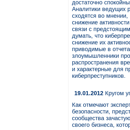
достаточно спокойны
Аналитики ведущих 
сходятся во мнении,
снижение активности
связи с предстоящим
думать, что киберпр
снижение их активно
приводимые в отчетах
злоумышленники про
распространения вре
и характерные для п
киберпреступников.
19.01.2012
Кругом у
Как отмечают экспер
безопасности, предс
сообщества зачастую
своего бизнеса, кото