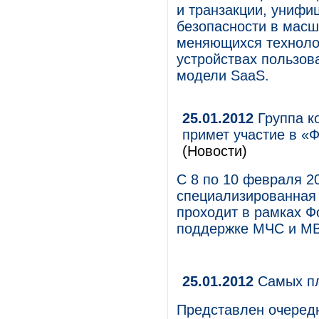
и транзакции, унифи
безопасности в масш
меняющихся технолог
устройствах пользов
модели SaaS.
25.01.2012
Группа к
примет участие в «Ф
(Новости)
С 8 по 10 февраля 20
специализированная 
проходит в рамках Ф
поддержке МЧС и МВ
25.01.2012
Самых пл
Представлен очередн