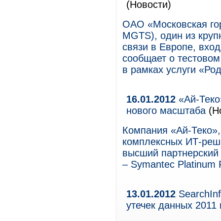
(Новости)
ОАО «Московская го
MGTS), один из круп
связи в Европе, вхо
сообщает о тестовом
в рамках услуги «Ро
16.01.2012
«Ай-Теко
нового масштаба
(Н
Компания «Ай-Теко»,
комплексных ИТ-реше
высший партнерский 
– Symantec Platinum P
13.01.2012
SearchIn
утечек данных 2011 