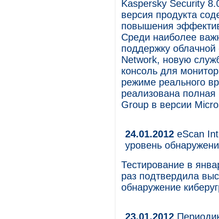
Kaspersky Security 8
версия продукта сод
повышения эффектив
Среди наиболее важн
поддержку облачной 
Network, новую служб
консоль для монитор
режиме реального вр
реализована полная п
Group в версии Micro
24.01.2012
eScan Int
уровень обнаружени
Тестирование в январ
раз подтвердила выс
обнаружение киберуг
23.01.2012
Периодик