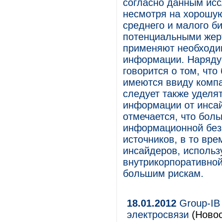
согласно данным исс
несмотря на хорошу
среднего и малого б
потенциальными жерт
применяют необходи
информации. Наряду 
говорится о том, что
имеются ввиду компа
следует также уделя
информации от инсай
отмечается, что бол
информационной без
источников, в то вр
инсайдеров, использ
внутрикорпоративной
большим рискам.
18.01.2012
Group-IB
электросвязи
(Новос