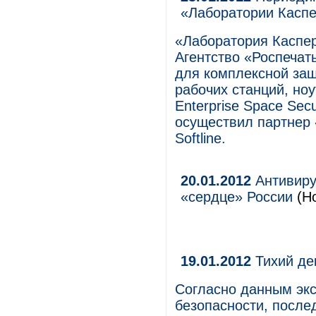
«Лаборатории Каспе
«Лаборатория Каспе
Агентство «Роспечат
для комплексной за
рабочих станций, но
Enterprise Space Sec
осуществил партнер 
Softline.
20.01.2012
Антивиру
«сердце» России
(Но
19.01.2012
Тихий де
Согласно данным эк
безопасности, после