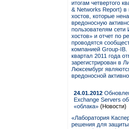
итогам четвертого кв
& Networks Report) в
хостов, которые не
вредоносную активн
пользователям сети 
хостов» и отчет по р
проводятся сообщест
компанией Group-IB.
квартал 2011 года о
зарегистрирован в Ли
Люксембург являютс
вредоносной активно
24.01.2012
Обновленн
Exchange Servers об
«облака»
(Новости)
«Лаборатория Каспер
решения для защиты 