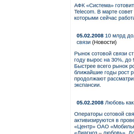
АФК «Система» готовит
Telecom. В марте сове
которыми сейчас работ
05.02.2008
10 млрд до
связи
(Новости)
Рынок сотовой связи с
году вырос на 30%, до 
Быстрее всего рынок ро
ближайшие годы рост р
продолжают рассматрив
экспансии.
05.02.2008
Любовь как
Операторы сотовой свя
активизируются в пров
«Центр» ОАО «Мобильн
«Диагноз – любовь». Д