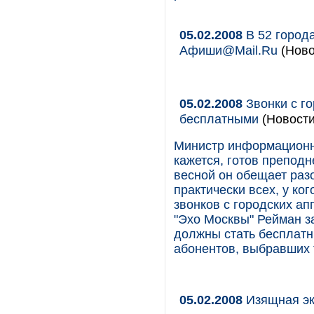
05.02.2008
В 52 город
Афиши@Mail.Ru
(Ново
05.02.2008
Звонки с го
бесплатными
(Новости
Министр информационн
кажется, готов препод
весной он обещает разо
практически всех, у ко
звонков с городских а
"Эхо Москвы" Рейман за
должны стать бесплатн
абонентов, выбравших 
05.02.2008
Изящная э