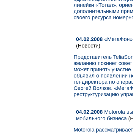
линейки «Тотал», орие
дополнительными прям
своего ресурса номерн
04.02.2008
«МегаФон» 
(Новости)
Представитель TeliaSo
желанию покинет совет
может принять участие
объявил о появлении н
гендиректора по опера
Сергей Волков. «МегаФ
реструктуризацию упра
04.02.2008
Motorola вы
мобильного бизнеса
(Н
Motorola рассматривае