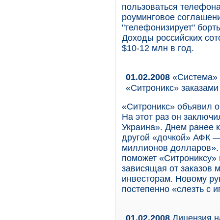
пользоваться телефона
роуминговое соглашени
"телефонизирует" борты 
Доходы российских сот
$10-12 млн в год.
01.02.2008
«Система» 
«Ситроникс» заказами
«Ситроникс» объявил о
На этот раз он заключи
Украина». Днем ранее 
другой «дочкой» АФК —
миллионов долларов». 
поможет «Ситрониксу» 
зависящая от заказов м
инвесторам. Новому ру
постепенно «слезть с и
01.02.2008
Лицензия н