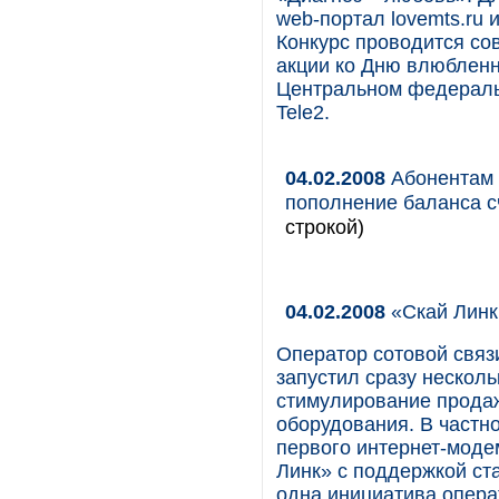
web-портал lovemts.ru
Конкурс проводится со
акции ко Дню влюбленн
Центральном федеральн
Tele2.
04.02.2008
Абонентам 
пополнение баланса сч
строкой)
04.02.2008
«Скай Линк
Оператор сотовой связ
запустил сразу нескол
стимулирование продаж 
оборудования. В частн
первого интернет-моде
Линк» с поддержкой ст
одна инициатива опера