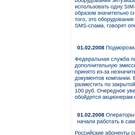
оборудования энтузиа
использовать одну SIM
образом значительно с
того, это оборудовани
SMS-спама, говорят оп
01.02.2008
Подморози
Федеральная служба п
дополнительную эмисси
принято из-за незначи
документов компании. 
разместить по закрыто
100 руб. Очередное ув
обойдется акционерам в
01.02.2008
Операторы 
начали работать в са
Российские абоненты с