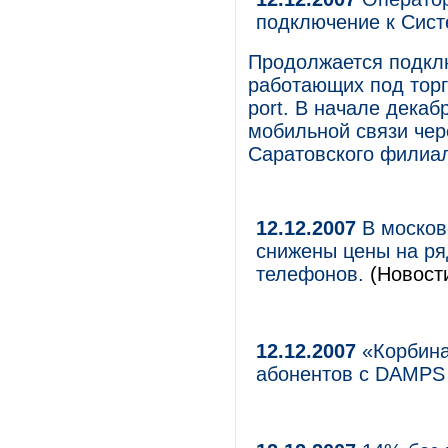
подключение к Сист
Продолжается подклю
работающих под торг
port. В начале декаб
мобильной связи чер
Саратовского филиа
12.12.2007
В москов
снижены цены на р
телефонов.
(Новости
12.12.2007
«Корбина
абонентов c DAMPS