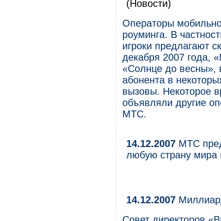
(Новости)
Операторы мобильной
роуминга. В частност
игроки предлагают ск
декабря 2007 года, 
«Солнце до весны», 
абонента в некоторы
вызовы. Некоторое в
объявляли другие оп
МТС.
14.12.2007
МТС пред
любую страну мира 
14.12.2007
Миллиард
Совет директоров «В