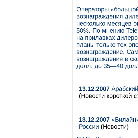
Операторы «большой
вознаграждения диле
несколько месяцев о
50%. По мнению Tele
на прилавках дилеро
планы только тех оп
вознаграждение. Сам
вознаграждения в с
долл. до 35—40 долл
13.12.2007
Арабский
(Новости короткой с
13.12.2007
«Билайн» 
России
(Новости)