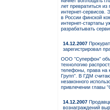
начнет воплощать гл
лет превратиться из
интернет-сервисов. Э
в России финской ко
интернет-стартапы уж
разрабатывать серви
14.12.2007
Прокурат
зарегистрировал пр
ООО "Суперфон" объя
технологию распрос
телефоны, права на 
Групп". В ГДМ считаю
незаконного использ
привлечении главы "
14.12.2007
Продавцы
вознаграждений вы