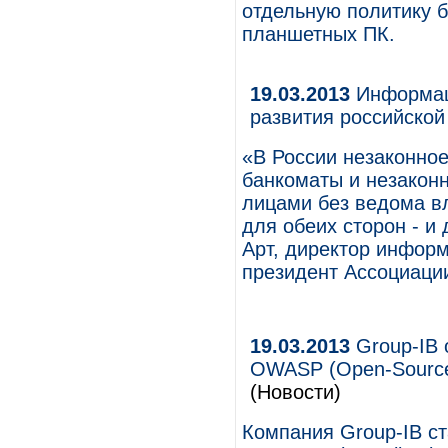
отдельную политику 
планшетных ПК.
19.03.2013
Информаци
развития российской
«В России незаконное
банкоматы и незакон
лицами без ведома в
для обеих сторон - и 
Арт, директор информ
президент Ассоциаци
19.03.2013
Group-IB 
OWASP (Open-Source W
(Новости)
Компания Group-IB с