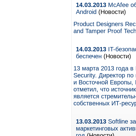
14.03.2013
McAfee об
Android
(Новости)
Product Designers Rece
and Tamper Proof Tech
14.03.2013
IT-безопа
беспечен
(Новости)
13 марта 2013 года в
Security. Директор п
и Восточной Европы, 
отметил, что источн
является стремитель
собственных ИТ-ресу
13.03.2013
Softline з
маркетинговых актив
год
(Новости)