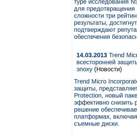
туре исследования N
для предотвращения 
сложности три рейти
результаты, достигнут
подтверждают репута
обеспечения безопасн
14.03.2013
Trend Mic
всесторонней защит
эпоху
(Новости)
Trend Micro Incorpor
защиты, представляет 
Protection, новый па
эффективно снизить р
решение обеспечивае
платформах, включая
съемные диски.