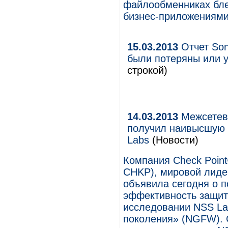
файлообменниках бле
бизнес-приложениями
15.03.2013
Отчет Son
были потеряны или у
строкой)
14.03.2013
Межсетево
получил наивысшую 
Labs
(Новости)
Компания Check Point
CHKP), мировой лидер
объявила сегодня о 
эффективность защит
исследовании NSS La
поколения» (NGFW). C