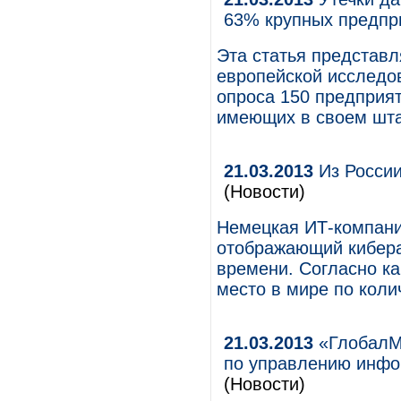
63% крупных предпр
Эта статья представ
европейской исследов
опроса 150 предприя
имеющих в своем шта
21.03.2013
Из России
(Новости)
Немецкая ИТ-компания
отображающий кибера
времени. Согласно ка
место в мире по коли
21.03.2013
«ГлобалМ
по управлению инфо
(Новости)