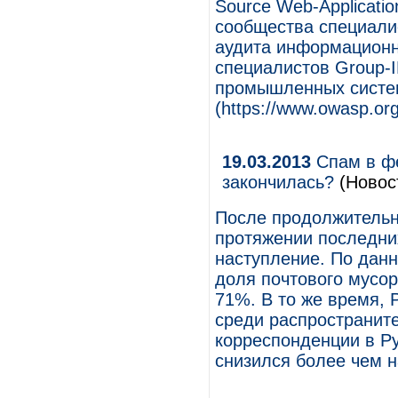
Source Web-Applicatio
сообщества специали
аудита информационн
специалистов Group-
промышленных систем
(https://www.owasp.or
19.03.2013
Спам в фе
закончилась?
(Новос
После продолжительн
протяжении последни
наступление. По дан
доля почтового мусор
71%. В то же время, 
среди распространит
корреспонденции в Ру
снизился более чем н