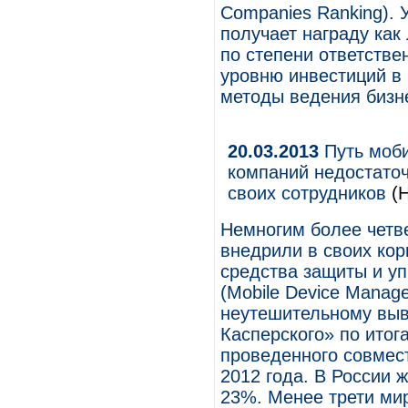
Companies Ranking). 
получает награду как
по степени ответстве
уровню инвестиций в
методы ведения бизн
20.03.2013
Путь моби
компаний недостато
своих сотрудников
(Н
Немногим более четв
внедрили в своих ко
средства защиты и у
(Mobile Device Manag
неутешительному выв
Касперского» по итог
проведенного совмест
2012 года. В России 
23%. Менее трети ми