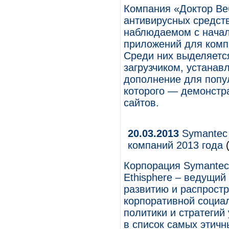
Компания «Доктор Ве
антивирусных средст
наблюдаемом с начал
приложений для комп
Среди них выделяется
загрузчиком, устана
дополнение для попу
которого — демонстр
сайтов.
20.03.2013
Symantec 
компаний 2013 года
(
Корпорация Symantec 
Ethisphere – ведущи
развитию и распростр
корпоративной социа
политики и стратегий
в список самых этичны