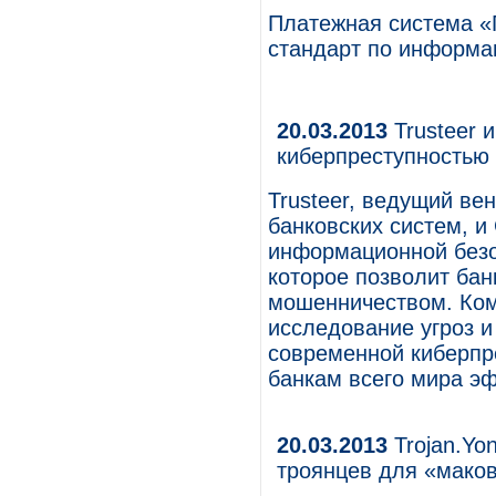
Платежная система 
стандарт по информа
20.03.2013
Trusteer и
киберпреступностью
Trusteer, ведущий ве
банковских систем, и
информационной безо
которое позволит ба
мошенничеством. Ком
исследование угроз и
современной киберпр
банкам всего мира э
20.03.2013
Trojan.Yo
троянцев для «мако