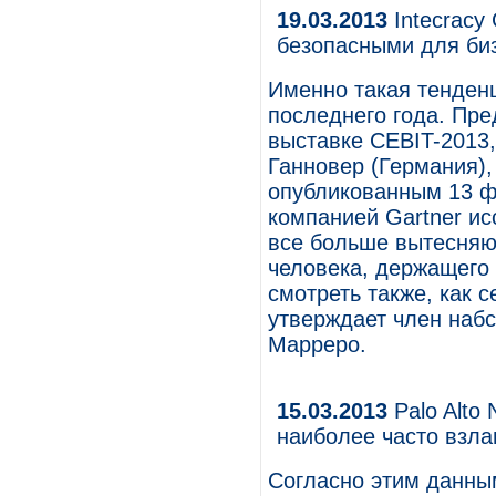
19.03.2013
Intecracy
безопасными для би
Именно такая тенден
последнего года. Пре
выставке CEBIT-2013,
Ганновер (Германия),
опубликованным 13 ф
компанией Gartner и
все больше вытесняю
человека, держащего
смотреть также, как 
утверждает член набс
Марреро.
15.03.2013
Palo Alto
наиболее часто взл
Согласно этим данным