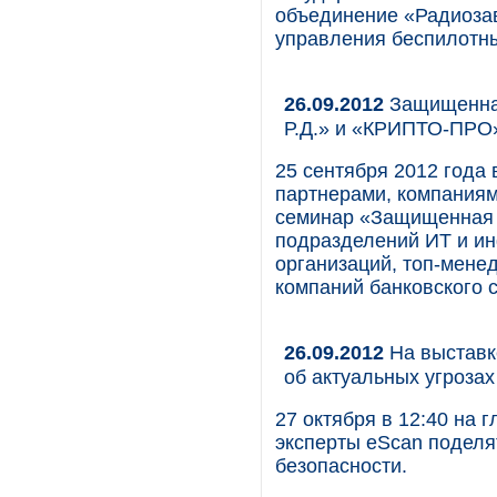
объединение «Радиозав
управления беспилотн
26.09.2012
Защищенная 
Р.Д.» и «КРИПТО-ПРО
25 сентября 2012 года в
партнерами, компания
семинар «Защищенная 
подразделений ИТ и и
организаций, топ-мене
компаний банковского с
26.09.2012
На выставке
об актуальных угроза
27 октября в 12:40 на 
эксперты eScan поделя
безопасности.