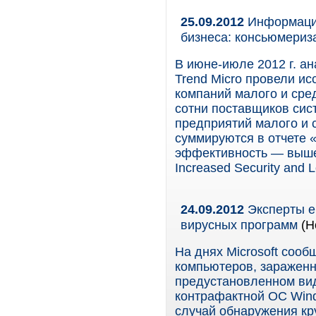
25.09.2012
Информацио
бизнеса: консьюмериза
В июне-июле 2012 г. а
Trend Micro провели и
компаний малого и сре
сотни поставщиков сис
предприятий малого и 
суммируются в отчете 
эффективность — выше,
Increased Security and 
24.09.2012
Эксперты e
вирусных программ
(Н
На днях Microsoft сооб
компьютеров, зараженн
предустановленном вид
контрафактной ОС Wind
случай обнаружения кр