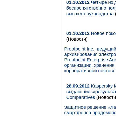
01.10.2012
Четыре из д
беспрепятственно пол
высшего руководства
01.10.2012
Новое покол
(Новости)
Proofpoint Inc., ведущ
архивирования электро
Proofpoint Enterprise Ar
организации, хранения
корпоративной почтово
28.09.2012
Kaspersky M
выдающиесярезультат
Comparatives
(Новости
Защитное решение «Лаб
смартфонов продемонст