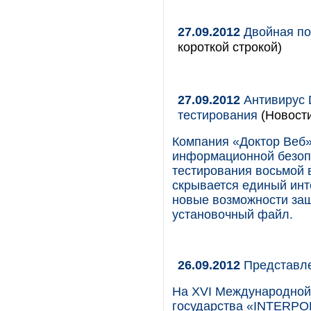
27.09.2012
Двойная по
короткой строкой)
27.09.2012
Антивирус D
тестирования
(Новост
Компания «Доктор Веб»
информационной безопа
тестирования восьмой в
скрывается единый инт
новые возможности за
установочный файл.
26.09.2012
Представле
На XVI Международной 
государства «INTERPOL