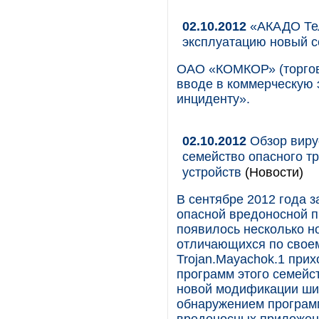
02.10.2012
«АКАДО Тел
эксплуатацию новый с
ОАО «КОМКОР» (торгов
вводе в коммерческую 
инциденту».
02.10.2012
Обзор вирус
семейство опасного т
устройств
(Новости)
В сентябре 2012 года 
опасной вредоносной пр
появилось несколько н
отличающихся по своем
Trojan.Mayachok.1 при
программ этого семейс
новой модификации шир
обнаружением программ