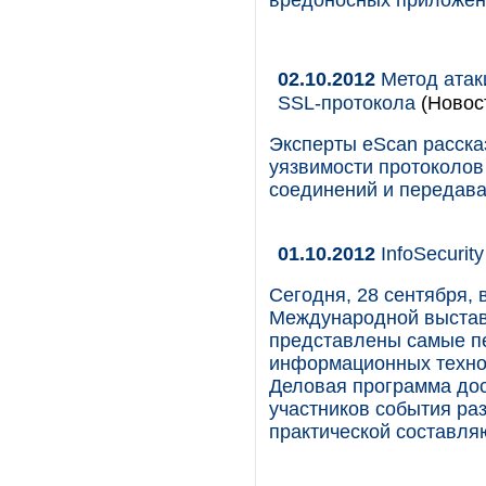
вредоносных приложен
02.10.2012
Метод атак
SSL-протокола
(Новост
Эксперты eScan расска
уязвимости протоколов
соединений и передава
01.10.2012
InfoSecurit
Сегодня, 28 сентября,
Международной выставк
представлены самые п
информационных техно
Деловая программа дос
участников события ра
практической составл