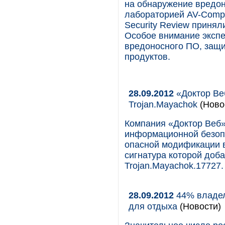
на обнаружение вредо
лабораторией AV-Compa
Security Review принял
Особое внимание эксп
вредоносного ПО, защи
продуктов.
28.09.2012
«Доктор Ве
Trojan.Mayachok
(Ново
Компания «Доктор Веб»
информационной безоп
опасной модификации в
сигнатура которой доб
Trojan.Mayachok.17727.
28.09.2012
44% владел
для отдыха
(Новости)