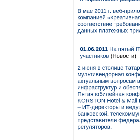
В мае 2011 г. веб-прил
компанией «Креативна
соответствие требован
данных платежных при
01.06.2011
На пятый IT
участников
(Новости)
2 июня в столице Тата
мультивендорная конфе
актуальным вопросам 
инфраструктур и обесп
Пятая юбилейная конфе
KORSTON Hotel & Mall 
– ИТ-директоры и веду
банковской, телекомму
представители федерал
регуляторов.