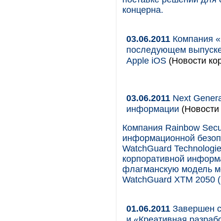
концерна.
03.06.2011
Компания «К
последующем выпуске
Apple iOS
(Новости кор
03.06.2011
Next Genera
информации
(Новости 
Компания Rainbow Secur
информационной безопа
WatchGuard Technologi
корпоративной информа
флагманскую модель ме
WatchGuard XTM 2050 
01.06.2011
Завершен с
и «Креативная разраб