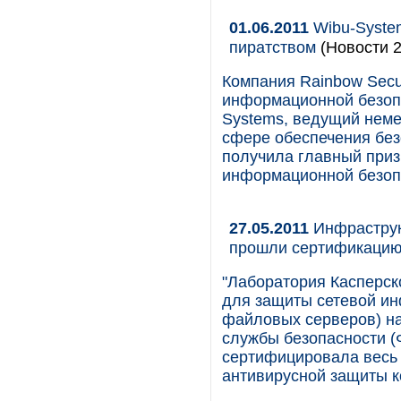
01.06.2011
Wibu-Syste
пиратством
(Новости 2
Компания Rainbow Secur
информационной безопа
Systems, ведущий неме
сфере обеспечения без
получила главный приз
информационной безопа
27.05.2011
Инфраструк
прошли сертификаци
"Лаборатория Касперск
для защиты сетевой ин
файловых серверов) н
службы безопасности (
сертифицировала весь 
антивирусной защиты к