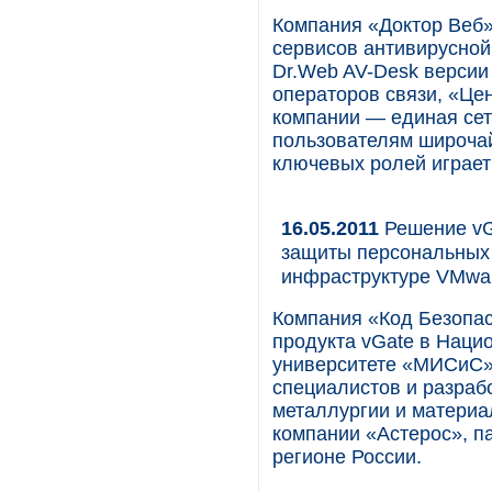
Компания «Доктор Веб»
сервисов антивирусной
Dr.Web AV-Desk версии 
операторов связи, «Це
компании — единая се
пользователям широчайш
ключевых ролей играет
16.05.2011
Решение vG
защиты персональных
инфраструктуре VMwa
Компания «Код Безопа
продукта vGate в Наци
университете «МИСиС»,
специалистов и разраб
металлургии и материа
компании «Астерос», п
регионе России.