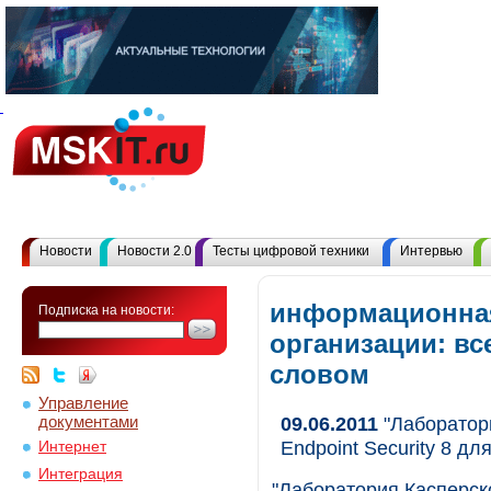
Новости
Новости 2.0
Тесты цифровой техники
Интервью
информационная
Подписка на новости:
организации: в
словом
Управление
документами
09.06.2011
"Лаборатори
Endpoint Security 8 для
Интернет
Интеграция
"Лаборатория Касперско