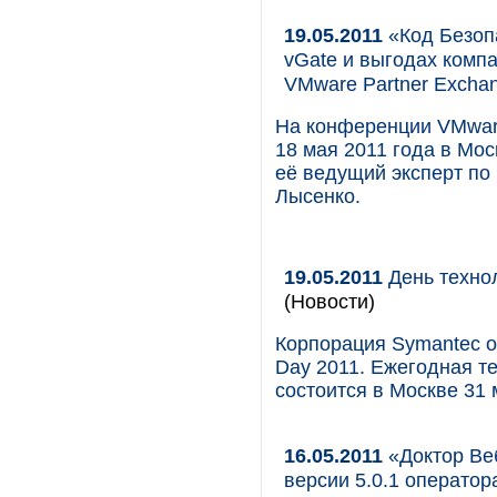
19.05.2011
«Код Безоп
vGate и выгодах комп
VMware Partner Excha
На конференции VMware
18 мая 2011 года в Мо
её ведущий эксперт п
Лысенко.
19.05.2011
День технол
(Новости)
Корпорация Symantec о
Day 2011. Ежегодная т
состоится в Москве 31 
16.05.2011
«Доктор Ве
версии 5.0.1 операто