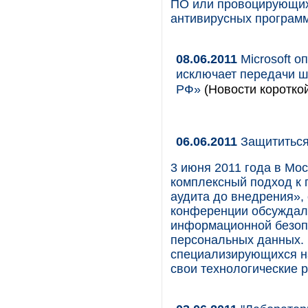
ПО или провоцирующих
антивирусных программ
08.06.2011
Microsoft о
исключает передачи 
РФ»
(Новости короткой
06.06.2011
Защититься
3 июня 2011 года в Мо
комплексный подход к 
аудита до внедрения», 
конференции обсуждали
информационной безопа
персональных данных. 
специализирующихся н
свои технологические 