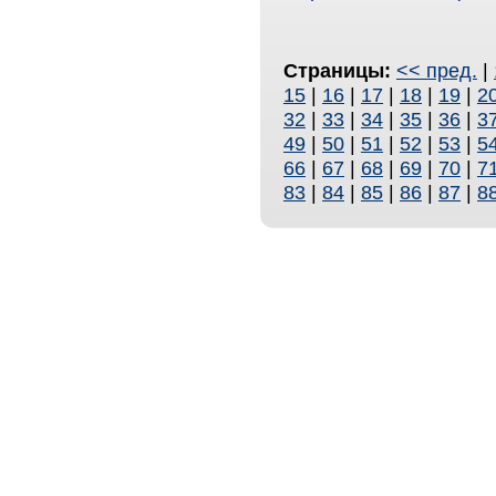
Страницы:
<< пред.
|
15
|
16
|
17
|
18
|
19
|
2
32
|
33
|
34
|
35
|
36
|
3
49
|
50
|
51
|
52
|
53
|
5
66
|
67
|
68
|
69
|
70
|
7
83
|
84
|
85
|
86
|
87
|
8