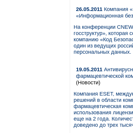
26.05.2011
Компания «
«Информационная безо
На конференции CNEWS
госструктур», которая 
компанию «Код Безопа
один из ведущих росси
персональных данных.
19.05.2011
Антивирусн
фармацевтической ко
(Новости)
Компания ESET, между
решений в области ком
фармацевтическая ком
использования лицензи
еще на 2 года. Количе
доведено до трех тысяч