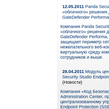
12.05.2011
Panda Secur
«облачного» решения д
GateDefender Performa
Компания Panda Securi
«облачного» решения д
GateDefender Performa
защищает периметр сет
нежелательного веб-ко
виртуальную среду ком
сотрудников и выше.
28.04.2011
Модуль цен
Security Studio Endpoi
(Новости)
Компания «Код Безопас
Administration Center,
централизованному упр
Endpoint Protection (SS