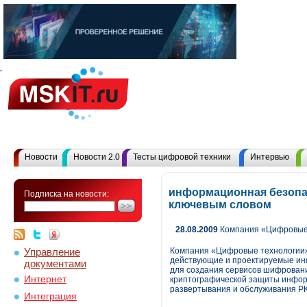
Новости
Новости 2.0
Тесты цифровой техники
Интервью
информационная безопас
Подписка на новости:
ключевым словом
28.08.2009
Компания «Цифровые 
Управление
Компания «Цифровые технологии»
действующие и проектируемые ин
документами
для создания сервисов шифрован
Интернет
криптографической защиты инфор
развертывания и обслуживания PK
Интеграция