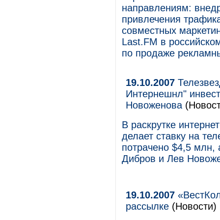
направлениям: внедр
привлечения трафика
совместных маркетин
Last.FM в российско
по продаже рекламны
19.10.2007
Телезвез
Интернешнл" инвест
Новоженова
(Новост
В раскрутке интерне
делает ставку на тел
потрачено $4,5 млн,
Дибров и Лев Новож
19.10.2007
«ВестКол
рассылке
(Новости)