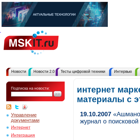
Новости
Новости 2.0
Тесты цифровой техники
Интервью
интернет марке
Подписка на новости:
материалы с 
19.10.2007
«Ашманов
Управление
документами
журнал о поисковой
Интернет
Интеграция