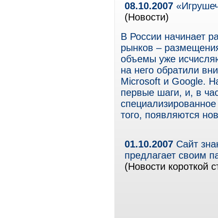
08.10.2007
«Игрушеч
(Новости)
В России начинает р
рынков – размещения
объемы уже исчисляю
на него обратили вн
Microsoft и Google.
первые шаги, и, в ча
специализированное 
того, появляются нов
01.10.2007
Сайт знак
предлагает своим п
(Новости короткой с