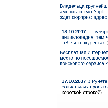
Владельца крупнейше
американскую Apple,
ждет сюрприз: адрес 
18.10.2007
Популярн
энциклопедия, тем 
себе и конкурентах
(
Бесплатная интернет
место по посещаемос
поискового сервиса A
17.10.2007
В Рунете
социальных проекто
короткой строкой)