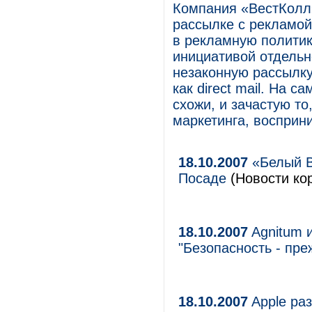
Компания «ВестКолл»
рассылке с рекламой 
в рекламную политик
инициативой отдельн
незаконную рассылку
как direct mail. На 
схожи, и зачастую то
маркетинга, восприн
18.10.2007
«Белый В
Посаде
(Новости кор
18.10.2007
Agnitum 
"Безопасность - пре
18.10.2007
Apple раз