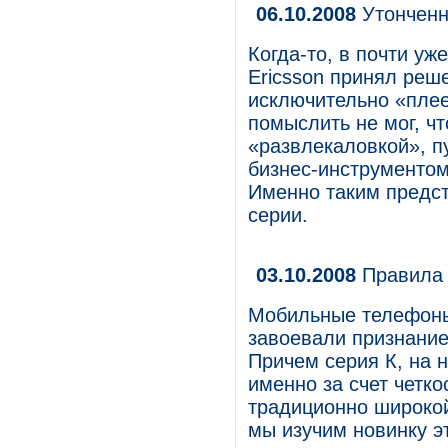
06.10.2008
Утонченн
Когда-то, в почти уж
Ericsson принял реш
исключительно «пле
помыслить не мог, чт
«развлекаловкой», п
бизнес-инструменто
Именно таким предст
серии.
03.10.2008
Правила 
Мобильные телефоны
завоевали признание
Причем серия К, на 
именно за счет четк
традиционно широко
мы изучим новинку эт