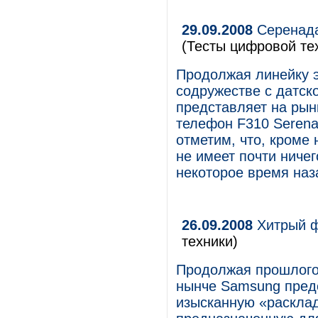
29.09.2008
Серенада
(Тесты цифровой те
Продолжая линейку 
содружестве с датск
представляет на рын
телефон F310 Serena
отметим, что, кроме
не имеет почти ниче
некоторое время наз
26.09.2008
Хитрый ф
техники)
Продолжая прошлого
нынче Samsung предс
изысканную «раскла