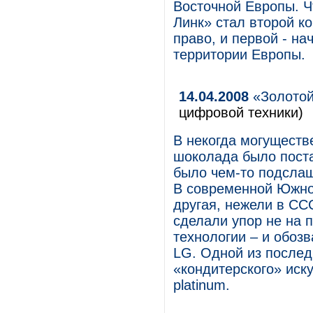
Восточной Европы. Чт
Линк» стал второй к
право, и первой - на
территории Европы.
14.04.2008
«Золотой
цифровой техники)
В некогда могущест
шоколада было поста
было чем-то подслащ
В современной Южной
другая, нежели в СС
сделали упор не на 
технологии – и обоз
LG. Одной из послед
«кондитерского» иску
platinum.