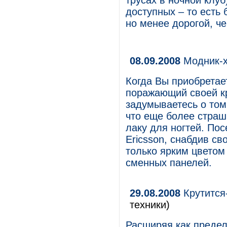
трусах в ночной клуб
доступных – то есть
но менее дорогой, че
08.09.2008
Модник-
Когда Вы приобретае
поражающий своей к
задумываетесь о том,
что еще более страш
лаку для ногтей. Пос
Ericsson, снабдив с
только ярким цветом
сменных панелей.
29.08.2008
Крутится
техники)
Расширяя как пределы