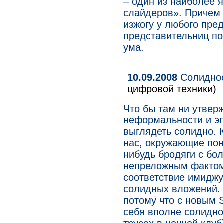
– один из наиболее 
слайдеров». Причем 
изжогу у любого пре
представительниц по
ума.
10.09.2008
Солиднос
цифровой техники)
Что бы там ни утвер
неформальности и эп
выглядеть солидно. К
нас, окружающие пони
нибудь бродяги с бо
непреложным фактом 
соответствие имиджу
солидных вложений. 
потому что с новым S
себя вполне солидно