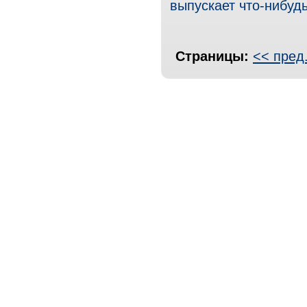
выпускает что-нибуд
Страницы:
<< пред