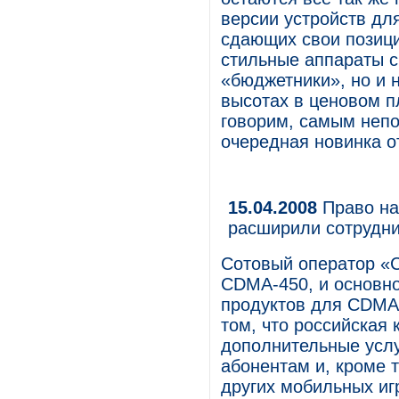
версии устройств для
сдающих свои позици
стильные аппараты с
«бюджетники», но и 
высотах в ценовом п
говорим, самым непо
очередная новинка о
15.04.2008
Право на
расширили сотрудни
Сотовый оператор «С
CDMA-450, и основно
продуктов для CDMA 
том, что российская
дополнительные усл
абонентам и, кроме 
других мобильных иг