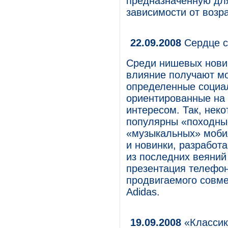
предназначенную для
зависимости от возра
22.09.2008
Сердце с
Среди нишевых нови
влияние получают мо
определенные социал
ориентированные на
интересом. Так, нек
популярны «походны
«музыкальных» мобил
и новинки, разработ
из последних веяний
презентация телефон
продвигаемого совме
Adidas.
19.09.2008
«Классик