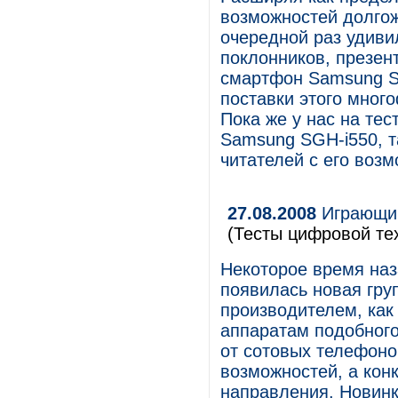
возможностей долгож
очередной раз удиви
поклонников, презен
смартфон Samsung S
поставки этого мног
Пока же у нас на те
Samsung SGH-i550, т
читателей с его воз
27.08.2008
Играющий
(Тесты цифровой те
Некоторое время наз
появилась новая гру
производителем, как
аппаратам подобного
от сотовых телефон
возможностей, а кон
направления. Новинк