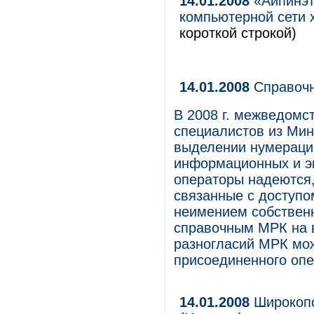
14.01.2008
«Айпинэт
компьютерной сети
короткой строкой)
14.01.2008
Справочн
В 2008 г. межведомс
специалистов из Мин
выделении нумерации
информационных и э
операторы надеются,
связанные с доступо
неимением собственн
справочным МРК на в
разногласий МРК мож
присоединенного опе
14.01.2008
Широкопо