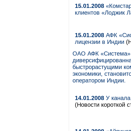
15.01.2008
«Комстар
клиентов «Лоджик Л
15.01.2008
АФК «Сис
лицензии в Индии
(Н
ОАО АФК «Система»,
диверсифицированна
быстрорастущими ко
экономики, станови
оператором Индии.
14.01.2008
У канала 
(Новости короткой с