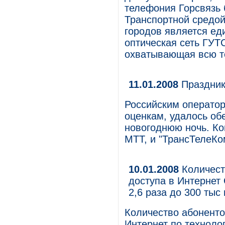
телефония Горсвязь 
Транспортной средой
городов является ед
оптическая сеть ГУТ
охватывающая всю т
11.01.2008
Праздник
Российским оператор
оценкам, удалось обе
новогоднюю ночь. Ко
МТТ, и "ТрансТелеКом
10.01.2008
Количест
доступа в Интернет
2,6 раза до 300 тыс
Количество абоненто
Интернет по технол