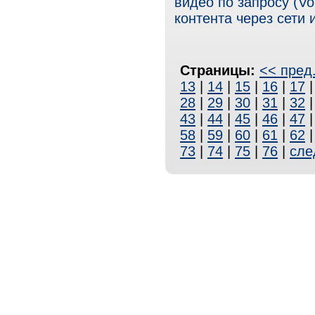
видео по запросу (V
контента через сети 
Страницы:
<< пред
13
|
14
|
15
|
16
|
17
28
|
29
|
30
|
31
|
32
43
|
44
|
45
|
46
|
47
58
|
59
|
60
|
61
|
62
73
|
74
|
75
|
76
|
сле