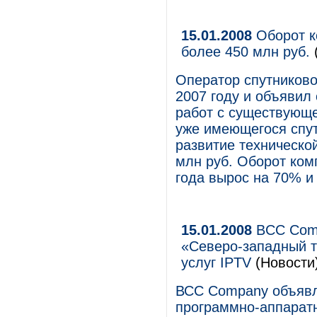
15.01.2008
Оборот к
более 450 млн руб.
Оператор спутниково
2007 году и объявил
работ с существующ
уже имеющегося спут
развитие техническо
млн руб. Оборот ком
года вырос на 70% и
15.01.2008
BCC Comp
«Северо-западный т
услуг IPTV
(Новости
ВСС Company объявл
программно-аппарат