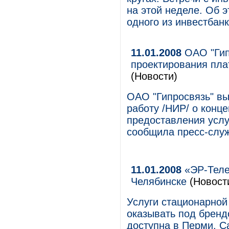
на этой неделе. Об 
одного из инвестбанк
11.01.2008
ОАО "Гип
проектирования пла
(Новости)
ОАО "Гипросвязь" в
работу /НИР/ о конц
предоставления услу
сообщила пресс-слу
11.01.2008
«ЭР-Теле
Челябинске
(Новост
Услуги стационарной
оказывать под бренд
доступна в Перми, Са