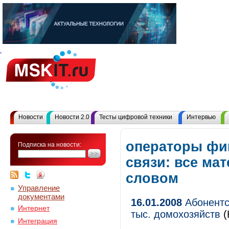
Новости
Новости 2.0
Тесты цифровой техники
Интервью
операторы фи
Подписка на новости:
связи: все ма
словом
Управление
документами
16.01.2008
Абонентс
Интернет
тыс. домохозяйств
(
Интеграция