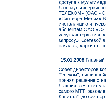
доступа к мультимед
базе мультисервис
ТЕЛЕКОМ» (ОАО «СЗТ
«Синтерра-Медиа» B
инсталляцию и пуско
абонентам ОАО «СЗТ
услуг «интерактивно
запросу», «сетевой 
начала», «архив тел
15.01.2008
Главный 
Совет директоров к
Телеком", лишившейся
принял решение о на
бывший заместитель 
самого МТТ, разделе
Капитал", до сих пор