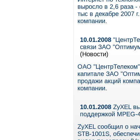
выросло в 2,6 раза -
тыс в декабре 2007 
компании.
10.01.2008
"ЦентрТе
связи ЗАО "Оптимум
(Новости)
ОАО "ЦентрТелеком"
капитале ЗАО "Оптим
продажи акций компа
компании.
10.01.2008
ZyXEL вы
поддержкой MPEG-
ZyXEL сообщил о нач
STB-1001S, обеспеч