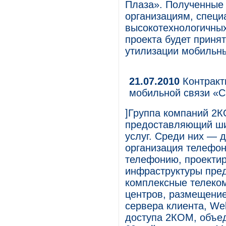
Плаза». Полученные
организациям, спец
высокотехнологичных
проекта будет приня
утилизации мобильны
21.07.2010
Контракт
мобильной связи «С
]Группа компаний 2К
предоставляющий ши
услуг. Среди них — 
организация телефон
телефонию, проектир
инфраструктуры пред
комплексные телеком
центров, размещение
сервера клиента, Web
доступа 2КОМ, объе