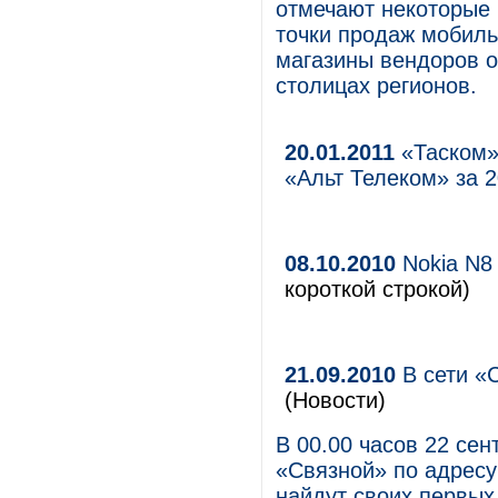
отмечают некоторые
точки продаж мобиль
магазины вендоров о
столицах регионов.
20.01.2011
«Таском»
«Альт Телеком» за 2
08.10.2010
Nokia N8 
короткой строкой)
21.09.2010
В сети «
(Новости)
В 00.00 часов 22 се
«Связной» по адресу:
найдут своих первых