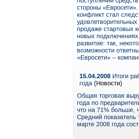
поступлений средств
стороны «Евросети»
конфликт стал следс
удовлетворительных 
продаже стартовых ко
новых подключениях.
развитие: так, неко
возможности ответны
«Евросети» – компа
15.04.2008
Итоги ра
года
(Новости)
Общая торговая выру
года по предварител
что на 71% больше, 
Средний показатель 
марте 2008 года сост