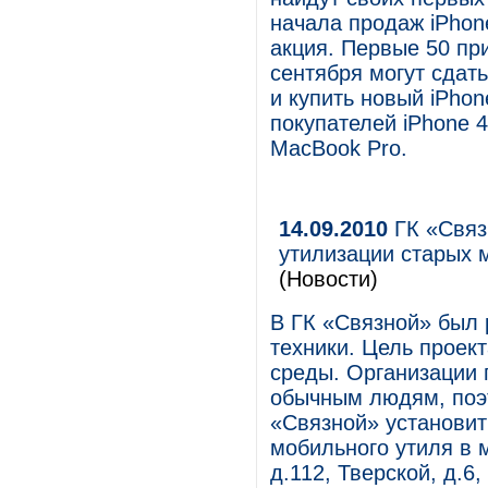
начала продаж iPhon
акция. Первые 50 пр
сентября могут сдат
и купить новый iPhon
покупателей iPhone 4
MacBook Pro.
14.09.2010
ГК «Связ
утилизации старых 
(Новости)
В ГК «Связной» был 
техники. Цель проек
среды. Организации 
обычным людям, поэт
«Связной» установи
мобильного утиля в 
д.112, Тверской, д.6