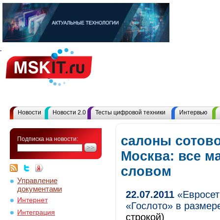
Новости
Новости 2.0
Тесты цифровой техники
Интервью
салоны сотово
Подписка на новости:
Москва: все м
словом
Управление
документами
22.07.2011
«Евросет
Интернет
«Гослото» в размере
Интеграция
строкой)