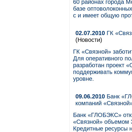
60 районах города М
базе оптоволоконных
с и имеет общую про
02.07.2010
ГК «Связ
(Новости)
ГК «Связной» заботи
Для оперативного по
разработан проект «
поддерживать комму
уровне.
09.06.2010
Банк «ГЛ
компаний «Связной
Банк «ГЛОБЭКС» отк
«Связной» объемом 3
Кредитные ресурсы 