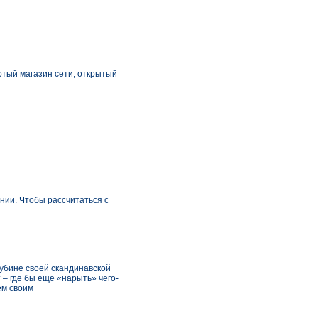
ртый магазин сети, открытый
ании. Чтобы рассчитаться с
лубине своей скандинавской
 – где бы еще «нарыть» чего-
сем своим