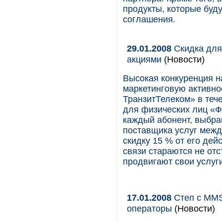
продукты, которые буд
соглашения.
29.01.2008
Скидка для
акциями
(Новости)
Высокая конкуренция н
маркетинговую активно
ТранзитТелеком» в теч
для физических лиц «Ф
каждый абонент, выбра
поставщика услуг межд
скидку 15 % от его де
связи стараются не отс
продвигают свои услуг
17.01.2008
Степ с MMS 
операторы
(Новости)