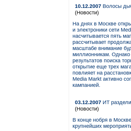
10.12.2007
Волосы дыб
(Новости)
На днях в Москве откр
и электроники сети Med
насчитывается пять ма
рассчитывает продолжа
масштабе внимание буд
миллионникам. Однако 
результатов поиска то
открытие еще трех мага
повлияет на расстанов
Media Markt активно с
кампанией.
03.12.2007
ИТ раздели
(Новости)
В конце нобря в Москв
крупнейших мероприяти