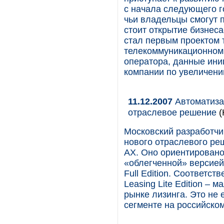
с начала следующего г
чьи владельцы смогут 
стоит открытие бизнес
стал первым проектом 
телекоммуникационном 
оператора, данные ини
компании по увеличени
11.12.2007
Автоматиза
отраслевое решение
(
Московский разработчи
нового отраслевого ре
AX. Оно ориентировано
«облегченной» версией
Full Edition. Соответст
Leasing Lite Edition –
рынке лизинга. Это не
сегменте на российско