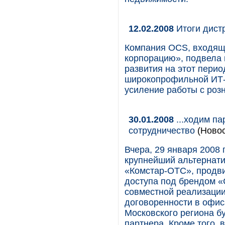
12.02.2008
Итоги дист
Компания OCS, входящ
корпорацию», подвела 
развития на этот перио
широкопрофильной ИТ-д
усиление работы с роз
30.01.2008
...ходим па
сотрудничество
(Новос
Вчера, 29 января 2008 
крупнейший альтернат
«Комстар-ОТС», продви
доступа под брендом «
совместной реализации 
договоренности в офис
Московского региона б
партнера. Кроме того, 