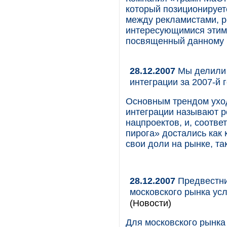
который позиционируе
между рекламистами, р
интересующимися этим 
посвященный данному р
28.12.2007
Мы делили 
интеграции за 2007-й 
Основным трендом уход
интеграции называют ро
нацпроектов, и, соответ
пирога» достались как
свои доли на рынке, та
28.12.2007
Предвестник
московского рынка усл
(Новости)
Для московского рынка