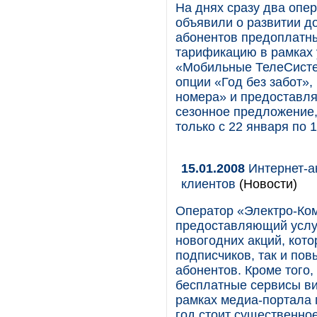
На днях сразу два опе
объявили о развитии д
абонентов предоплатны
тарификацию в рамках
«Мобильные ТелеСистем
опции «Год без забот»
номера» и предоставляе
сезонное предложение,
только с 22 января по 
15.01.2008
Интернет-ак
клиентов
(Новости)
Оператор «Электро-Ком
предоставляющий услуг
новогодних акций, кот
подписчиков, так и по
абонентов. Кроме того,
бесплатные сервисы ви
рамках медиа-портала 
год стоит существенно