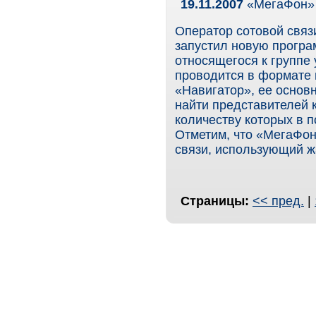
19.11.2007
«МегаФон» 
Оператор сотовой связ
запустил новую програ
относящегося к группе
проводится в формате 
«Навигатор», ее основ
найти представителей 
количеству которых в 
Отметим, что «МегаФон
связи, использующий ж
Страницы:
<< пред.
|