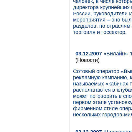
человек, в числе котор
директора крупнейших 
России, руководители 
мероприятия – оно был
разделов, по отраслям
торговля и госсектор.
03.12.2007
«Билайн» п
(Новости)
Сотовый оператор «Вы
рекламную кампанию, к
называемых «кабинах т
располагаются в клубах
может поговорить в сп
первом этапе установк
фирменном стиле опера
нескольких городов-ми
03.12.2007
Широкополо