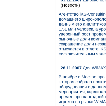
(Новости)
Агентство iKS-Consulti
домашнего широкополос
данным его аналитиков
1,51 млн человек, а ур
уверенный рост продем
рыночные доли компани
сокращение доли незав
отмечается в отчете iKS
«исключительным явле
26.11.2007
Для WiMAX 
В ноябре в Москве про
которая собрала практ
оборудования в данном
мероприятия, кардинал
времен прошлогодней 
игроков на рынке WiMAX