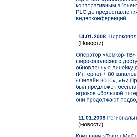
корпоративным абонент
PLC до предоставления
видеоконференций.
14.01.2008
Широкополо
(Новости)
Оператор «Комкор-ТВ» 
широкополосного доступ
обновленную линейку 
(Интернет + 80 канало
«Онлайн 3000», «Би Пр
был предложен бесплат
игроков «большой пяте
они продолжают подвод
11.01.2008
Региональн
(Новости)
Компания «Трамп МаСт»