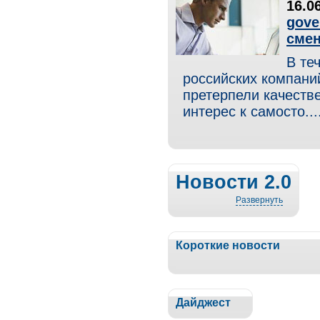
16.0
gove
смен
В те
российских компани
претерпели качест
интерес к самосто....
Новости 2.0
Развернуть
Короткие новости
Дайджест