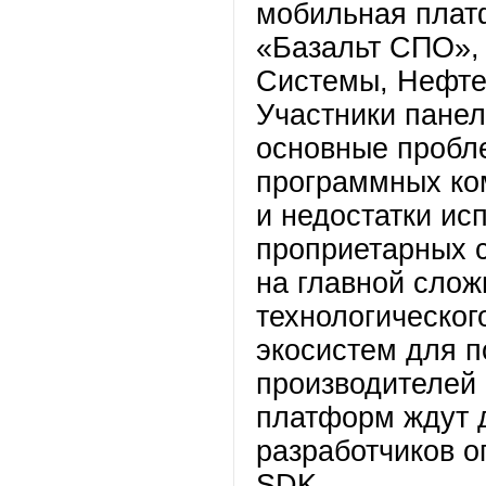
мобильная плат
«Базальт СПО»,
Системы, Нефте
Участники панел
основные пробл
программных ко
и недостатки ис
проприетарных с
на главной слож
технологическог
экосистем для п
производителей
платформ ждут 
разработчиков о
SDK.