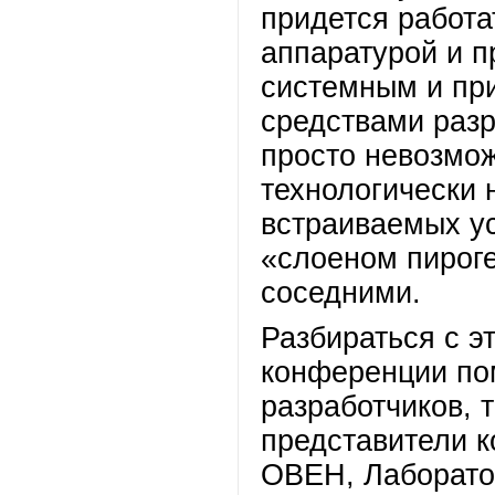
придется работа
аппаратурой и п
системным и пр
средствами разр
просто невозмож
технологически 
встраиваемых ус
«слоеном пироге
соседними.
Разбираться с э
конференции пом
разработчиков, т
представители 
ОВЕН, Лаборато