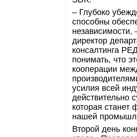
– Глубоко убежд
способны обесп
независимости, 
директор депар
консалтинга РЕ
понимать, что э
кооперации меж
производителям
усилия всей инд
действительно 
которая станет 
нашей промышле
Второй день кон