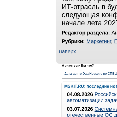
ИТ-отрасль в бу
следующая конф
начале лета 202
Редактор раздела:
Ан
Рубрики:
Маркетинг
,
наверх
А знаете ли Вы что?
Дата-центр DataHouse.ru по СПЕЦ-
MSKIT.RU: последние но
04.08.2026
Российск
автоматизации зада
03.07.2026
Системны
отечественные ОС д