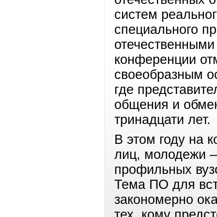
систем реально
специального пр
отечественными
конференции отм
своеобразным ос
где представите
общения и обме
тринадцати лет.
В этом году на 
лиц, молодежи –
профильных вуз
Тема ПО для вс
закономерно ок
тех, кому предс