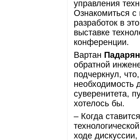
управления тех
Ознакомиться с 
разработок в эт
выставке технол
конференции.
Вартан
Падарян
обратной инжен
подчеркнул, что
необходимость д
суверенитета, пу
хотелось бы.
– Когда ставитс
технологической
ходе дискуссии,