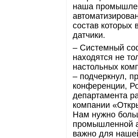
наша промышлен
автоматизирован
состав которых 
датчики.
– Системный со
находятся не то
настольных комп
– подчеркнул, п
конференции, 
департамента ра
компании «Откр
Нам нужно боль
промышленной ав
важно для нашей