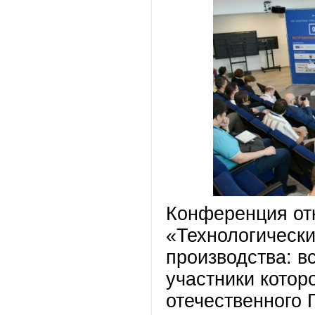
Конференция от
«Технологическ
производства: в
участники котор
отечественного 