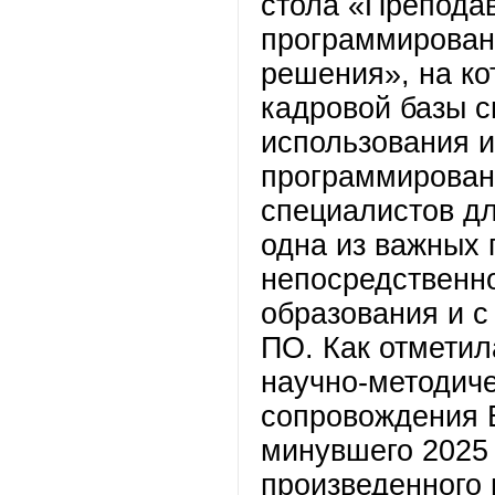
стола «Препода
программирован
решения», на к
кадровой базы 
использования и
программировани
специалистов дл
одна из важных 
непосредственно
образования и с
ПО. Как отмети
научно-методиче
сопровождения 
минувшего 2025 
произведенного 