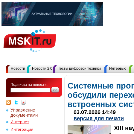
Новости
Новости 2.0
Тесты цифровой техники
Интервью
Системные про
Подписка на новости:
обсудили перех
встроенных сис
Управление
03.07.2026 14:49
документами
версия для печати
Интернет
XIII н
Интеграция