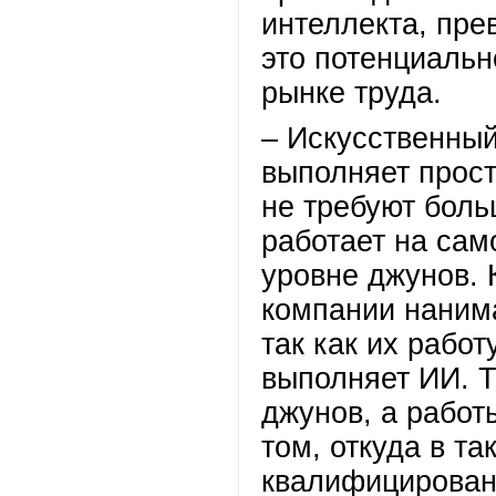
интеллекта, пре
это потенциальн
рынке труда.
– Искусственный
выполняет прост
не требуют боль
работает на сам
уровне джунов. 
компании нанима
так как их рабо
выполняет ИИ. Т
джунов, а работы
том, откуда в т
квалифицированн