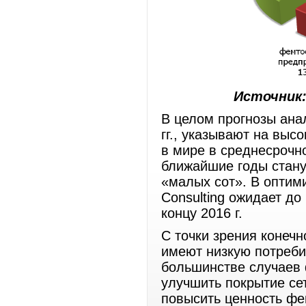
Источник: 
В целом прогнозы ана
гг., указывают на вы
в мире в среднесрочн
ближайшие годы стан
«малых сот». В оптими
Consulting ожидает д
концу 2016 г.
С точки зрения конечн
имеют низкую потреби
большинстве случаев 
улучшить покрытие се
повысить ценность фе