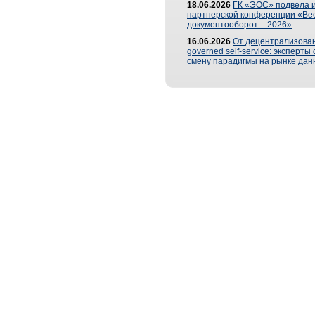
18.06.2026
ГК «ЭОС» подвела и
партнерской конференции «Ве
документооборот – 2026»
16.06.2026
От децентрализован
governed self-service: эксперт
смену парадигмы на рынке дан