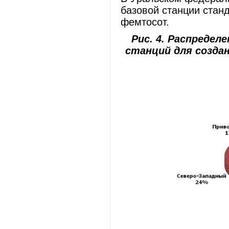
базовой станции стан
фемтосот.
Рис. 4. Распреде
станций для созда