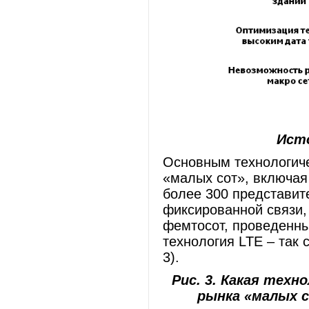
Исто
Основным технологич
«малых сот», включая
более 300 представит
фиксированной связи,
фемтосот, проведенный
технология LTE – так
3).
Рис. 3. Какая тех
рынка «малых с