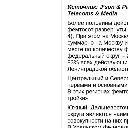
Источник: J’son & Pa
Telecoms & Media
Более половины дейс
фемтосот развернуты 
4). При этом на Москв
суммарно на Москву и
месте по количеству 
федеральный округ – 
83% всех действующих
Ленинградской област
Центральный и Север
первыми и основными 
В этих регионах фемт
тройки».
Южный, Дальневосточ
округа являются наим
совокупности на них 
В Уральском федераль