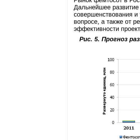
Рынок фемтосот в Рос
Дальнейшее развитие 
совершенствования и 
вопросе, а также от р
эффективности проект
Рис. 5. Прогноз р