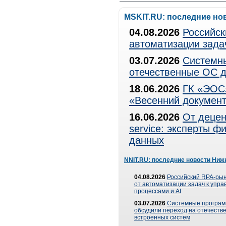
MSKIT.RU: последние но
04.08.2026
Российск
автоматизации зада
03.07.2026
Системны
отечественные ОС д
18.06.2026
ГК «ЭОС»
«Весенний документ
16.06.2026
От децен
service: эксперты 
данных
NNIT.RU: последние новости Ниж
04.08.2026
Российский RPA-рын
от автоматизации задач к упр
процессами и AI
03.07.2026
Системные програ
обсудили переход на отечеств
встроенных систем