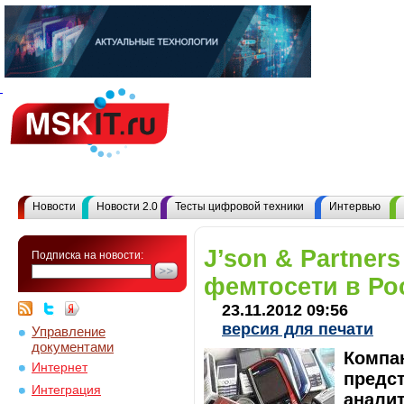
Новости
Новости 2.0
Тесты цифровой техники
Интервью
J’son & Partners
Подписка на новости:
фемтосети в Ро
23.11.2012 09:56
версия для печати
Управление
документами
Компан
Интернет
предст
Интеграция
аналит