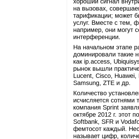
хороший сигнал внутр
на вызовах, совершае
тарификации; может б
услуг. Вместе с тем,
например, они могут 
интерференции.
На начальном этапе р
доминировали такие 
как ip.access, Ubiquis
рынок вышли практичес
Lucent, Cisco, Huawei
Samsung, ZTE и др.
Количество установл
исчисляется сотнями т
компания Sprint заявл
октябре 2012 г. этот 
Softbank, SFR и Voda
фемтосот каждый. Нес
называет цифр, колич