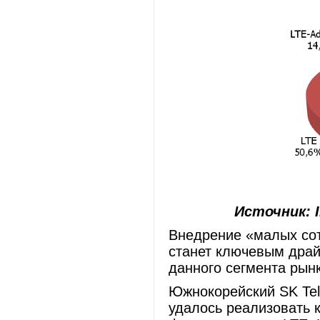
Источник: I
Внедрение «малых сот
станет ключевым драй
данного сегмента рынк
Южнокорейский SK Tel
удалось реализовать 