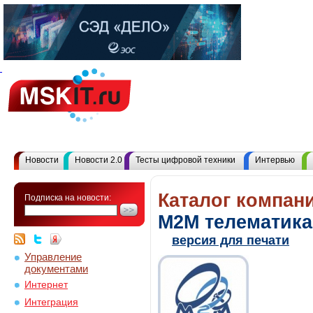
Новости
Новости 2.0
Тесты цифровой техники
Интервью
Каталог компани
Подписка на новости:
М2М телематика
версия для печати
Управление
документами
Интернет
Интеграция