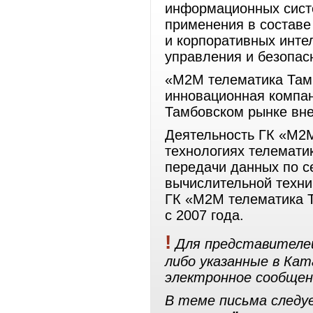
информационных сист
применения в составе
и корпоративных инте
управления и безопас
«М2М телематика Тамб
инновационная компа
Тамбовском рынке вн
Деятельность ГК «М2М
технологиях телемати
передачи данных по 
вычислительной техни
ГК «М2М телематика Т
с 2007 года.
!
Для представителей
либо указанные в Ка
электронное сообщен
В теме письма след