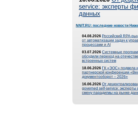
service: эксперты 
данных
NNIT.RU: последние новости Ниж
04.08.2026
Российский RPA-рын
от автоматизации задач к упр
процессами и AI
03.07.2026
Системные програ
обсудили переход на отечеств
встроенных систем
18.06.2026
ГК «ЭОС» подвела и
партнерской конференции «Ве
документооборот – 2026»
16.06.2026
От децентрализован
governed self-service: эксперт
смену парадигмы на рынке дан