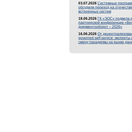
03.07.2026
Системные програ
обсудили переход на отечеств
встроенных систем
18.06.2026
ГК «ЭОС» подвела и
партнерской конференции «Ве
документооборот – 2026»
16.06.2026
От децентрализован
governed self-service: эксперт
смену парадигмы на рынке дан