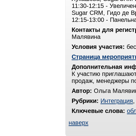
11:30-12:15 - Увелич
Sugar CRM, Гидо де В
12:15-13:00 - Панельн
Контакты для регист
Малявина
Условия участия:
бес
Страница мероприят
Дополнительная ин
К участию приглашают
продаж, менеджеры по
Автор:
Ольга Маляви
Рубрики:
Интеграция
Ключевые слова:
об
наверх