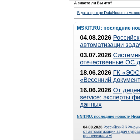
А знаете ли Вы что?
В дата-центре DataHouse.ru можно
MSKIT.RU: последние но
04.08.2026
Российск
автоматизации зада
03.07.2026
Системны
отечественные ОС д
18.06.2026
ГК «ЭОС»
«Весенний документ
16.06.2026
От децен
service: эксперты 
данных
NNIT.RU: последние новости Ниж
04.08.2026
Российский RPA-рын
от автоматизации задач к упр
процессами и AI