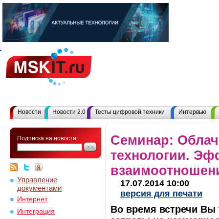
Новости
Новости 2.0
Тесты цифровой техники
Интервью
Семинар: Обла
Подписка на новости:
технологии. Эф
взаимоотношен
Управление
17.07.2014 10:00
документами
версия для печати
Интернет
Во время встречи Вы 
Интеграция