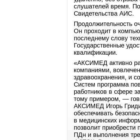
слушателей время. По
Свидетельства АИС.
Продолжительность оч
Он проходит в компью
последнему слову тех
Государственные удос
квалификации.
«АКСИМЕД активно ра
компаниями, вовлече
здравоохранения, и 
Систем программа по
работников в сфере з
тому примером, — гов
АКСИМЕД Игорь Гриди
обеспечивать безопас
в медицинских информ
позволит приобрести 
ПДн и выполнения тре