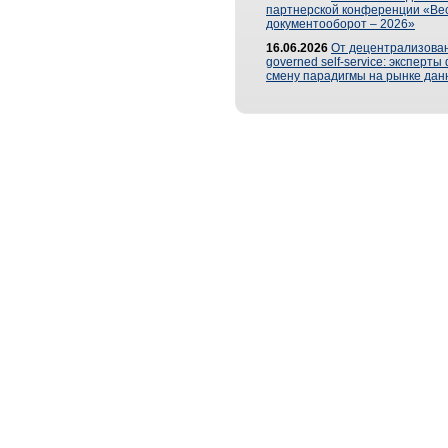
партнерской конференции «Ве
документооборот – 2026»
16.06.2026
От децентрализован
governed self-service: эксперт
смену парадигмы на рынке дан