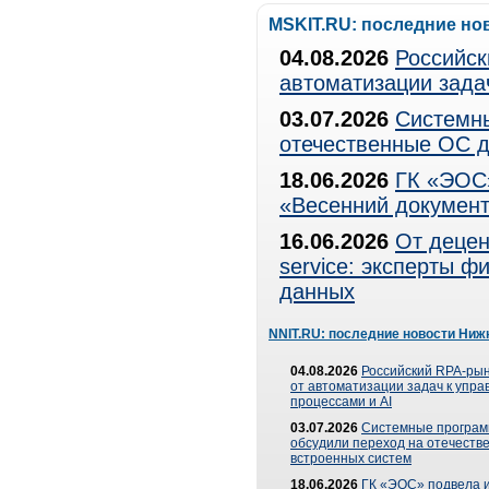
MSKIT.RU: последние но
04.08.2026
Российск
автоматизации зада
03.07.2026
Системны
отечественные ОС д
18.06.2026
ГК «ЭОС»
«Весенний документ
16.06.2026
От децен
service: эксперты 
данных
NNIT.RU: последние новости Ниж
04.08.2026
Российский RPA-рын
от автоматизации задач к упр
процессами и AI
03.07.2026
Системные програ
обсудили переход на отечеств
встроенных систем
18.06.2026
ГК «ЭОС» подвела и