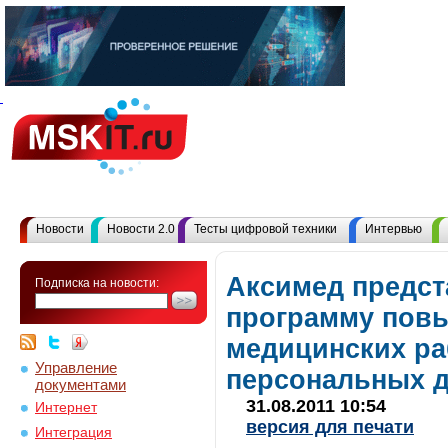
Новости
Новости 2.0
Тесты цифровой техники
Интервью
Аксимед предст
Подписка на новости:
программу пов
медицинских ра
Управление
персональных 
документами
31.08.2011 10:54
Интернет
версия для печати
Интеграция