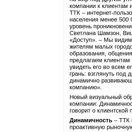
компании к клиентам и
ТТК – интернет-польз
населения менее 500 0
уровень проникновения
Светлана Шамзон, Виц
«Доступ». – Мы видим
жителям малых городо
образования, общения
предлагаем клиентам 
увидеть его во всем е
грань: взглянуть под 
динамично развивающ
компанию».
Новый визуальный обр
компании: Динамичнос
говорит о клиентской
Динамичность
– ТТК 
проактивную рыночную