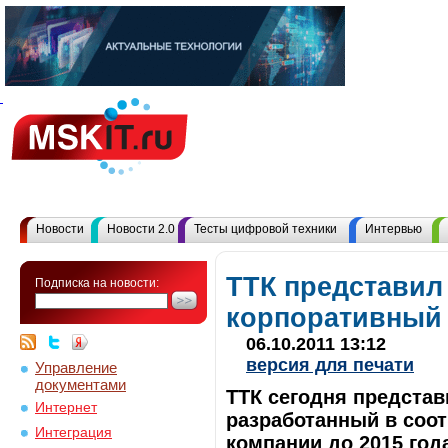
Новости
Новости 2.0
Тесты цифровой техники
Интервью
ТТК представил
Подписка на новости:
корпоративный
06.10.2011 13:12
версия для печати
Управление
документами
ТТК сегодня предста
Интернет
разработанный в соот
Интеграция
компании до 2015 год