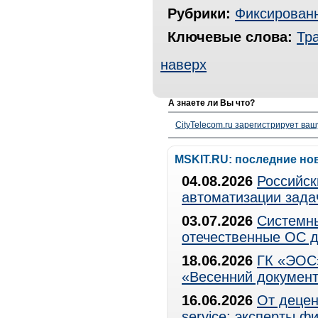
Рубрики:
Фиксированн
Ключевые слова:
Тр
наверх
А знаете ли Вы что?
CityTelecom.ru зарегистрирует вашу
MSKIT.RU: последние но
04.08.2026
Российск
автоматизации зада
03.07.2026
Системны
отечественные ОС д
18.06.2026
ГК «ЭОС»
«Весенний документ
16.06.2026
От децен
service: эксперты 