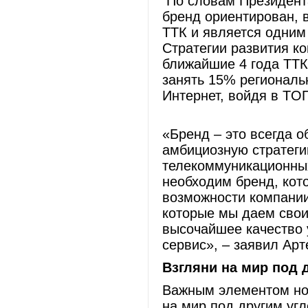
По словам Президент
бренд ориентирован, 
ТТК и является одним
Стратегии развития ко
ближайшие 4 года ТТК
занять 15% региональ
Интернет, войдя в TO
«Бренд – это всегда 
амбициозную стратеги
телекоммуникационных
необходим бренд, кот
возможности компании
которые мы даем свои
высочайшее качество 
сервис», – заявил Ар
Взгляни на мир под 
Важным элементом нов
на мир под другим уг