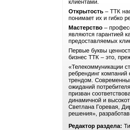
клиентами.
Открытость
– ТТК нас
понимает их и гибко р
Мастерство
– профес
являются гарантией ка
предоставляемых кли
Первые буквы ценнос
бизнес ТТК – это, пре
«Телекоммуникации ст
ребрендинг компаний 
трендом. Современный
ожиданий потребителя,
призван соответствов
динамичной и высокот
Светлана Горевая, Ди
решения», разработав
Редактор раздела:
Ти