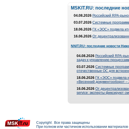
MSKIT.RU: последние но
04.08.2026
Российский RPA-рынок
03.07.2026
Системные программи
18.06.2026
ГК «ЭОС» подвела ит
16.06.2026
От децентрализованно
NNIT.RU: последние новости Ниж
04.08.2026
Российский RPA-рын
задач к управлению процессами
03.07.2026
Системные програм
отечественные ОС для встроен
18.06.2026
ГК «ЭОС» подвела 
«Весенний документооборот –
16.06.2026
От децентрализованн
service: эксперты фиксируют с
Copyright . Все права защищены
При полном или частичном использовании материалов с