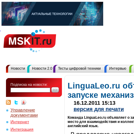
Новости
Новости 2.0
Тесты цифровой техники
Интервью
LinguaLeo.ru о
Подписка на новости:
запуске механи
16.12.2011 15:13
версия для печати
Управление
документами
Команда LinguaLeo.ru объявляет о з
Интернет
место для взаимодействия и коллек
английский язык.
Интеграция