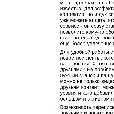
мессенджерах, а на Li
известно, для эффект
коллектив, но и дух с
уже можете видеть, кт
сервисе - он сразу с
позволите кому-то обо
становитесь лидером 
еще более увлеченно 
Для удобной работы с
новостной ленты, кот
вас события. Хотите 
друзьями? Не проблем
нужный значок и ваше
можно не только видео
друзьям контент; можн
уровня и кого добавил
большом и активном п
Возможность переписы
друзьями и носителям