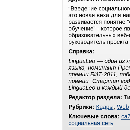
“Введение социальног
это новая веха для на
развивается понятие “
обучение” - которое 
образовательных веб-с
руководитель проекта
Справка:
LinguaLeo — один из 
языка, номинант Пре
премии БИТ-2011, поб
премии “Стартап года
LinguaLeo и каждый д
Редактор раздела:
Ти
Рубрики:
Кадры
,
Web
Ключевые слова:
сай
социальная сеть