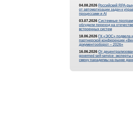
04.08.2026
Российский RPA-рын
от автоматизации задач к упр
процессами и AI
03.07.2026
Системные програ
обсудили переход на отечеств
встроенных систем
18.06.2026
ГК «ЭОС» подвела и
партнерской конференции «Ве
документооборот – 2026»
16.06.2026
От децентрализован
governed self-service: эксперт
смену парадигмы на рынке дан