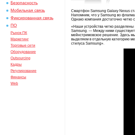
Безопасность
Мобильная связь
Смартфон Samsung Galaxy Nexus ста
Напомним, что у Samsung во флагман
Фиксированная связь
Однако компания достаточно четко с
ПО
«Наши устройства четко разделены 
Samsung. — Между ними существует 
Рынок ПК
мейнстримовское решение. Здесь мы
Маркетинг
выделяем в отдельную категорию м
стилуса Samsung».
Торговые сети
Оборудование
Outsourcing
Кадры
Регулирование
Финансы
Web