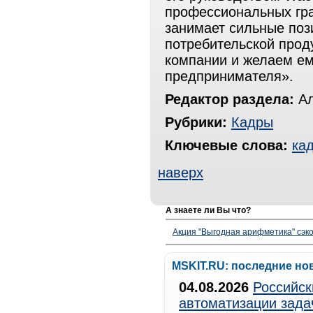
профессиональных гра
занимает сильные поз
потребительской прод
компании и желаем ем
предпринимателя».
Редактор раздела:
Ал
Рубрики:
Кадры
Ключевые слова:
ка
наверх
А знаете ли Вы что?
Акция "Выгодная арифметика" сэко
MSKIT.RU: последние но
04.08.2026
Российск
автоматизации зада