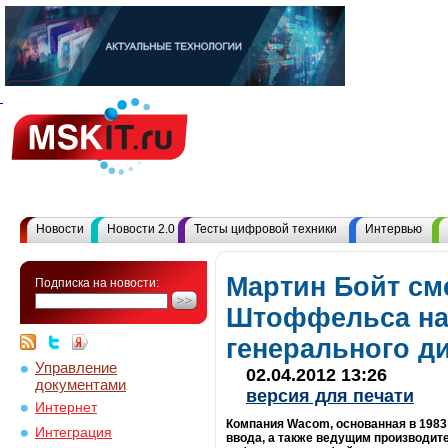
Новости
Новости 2.0
Тесты цифровой техники
Интервью
Мартин Бойт см
Подписка на новости:
Штоффельса на 
генерального д
Управление
02.04.2012 13:26
документами
версия для печати
Интернет
Компания Wacom, основанная в 1983 
Интеграция
ввода, а также ведущим производит