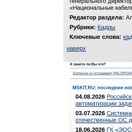
генерального директо
«Национальные кабель
Редактор раздела:
Ал
Рубрики:
Кадры
Ключевые слова:
ка
наверх
А знаете ли Вы что?
Domenus.ru устраивает РАСПРОДА
MSKIT.RU: последние но
04.08.2026
Российск
автоматизации зада
03.07.2026
Системны
отечественные ОС д
18.06.2026
ГК «ЭОС»