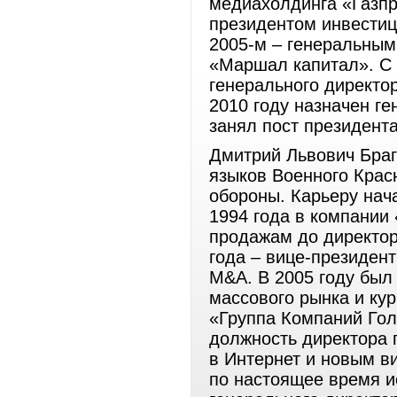
медиахолдинга «Газпр
президентом инвестиц
2005-м – генеральным
«Маршал капитал». С 
генерального директо
2010 году назначен г
занял пост президент
Дмитрий Львович Браг
языков Военного Крас
обороны. Карьеру нач
1994 года в компании
продажам до директор
года – вице-президен
M&A. В 2005 году был
массового рынка и ку
«Группа Компаний Гол
должность директора 
в Интернет и новым в
по настоящее время и