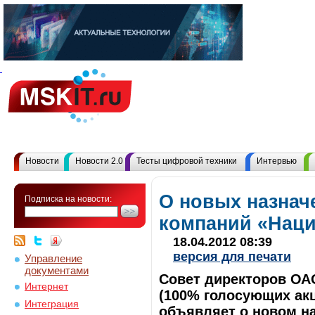
Новости
Новости 2.0
Тесты цифровой техники
Интервью
О новых назнач
Подписка на новости:
компаний «Нац
18.04.2012 08:39
версия для печати
Управление
документами
Совет директоров ОА
Интернет
(100% голосующих ак
Интеграция
объявляет о новом на