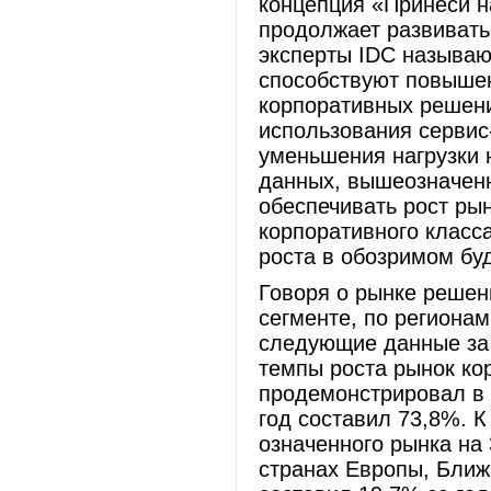
концепция «Принеси н
продолжает развивать
эксперты IDC называю
способствуют повышен
корпоративных решени
использования сервис
уменьшения нагрузки н
данных, вышеозначен
обеспечивать рост ры
корпоративного класса
роста в обозримом б
Говоря о рынке решен
сегменте, по региона
следующие данные за 
темпы роста рынок к
продемонстрировал в 
год составил 73,8%. 
означенного рынка на
странах Европы, Ближ