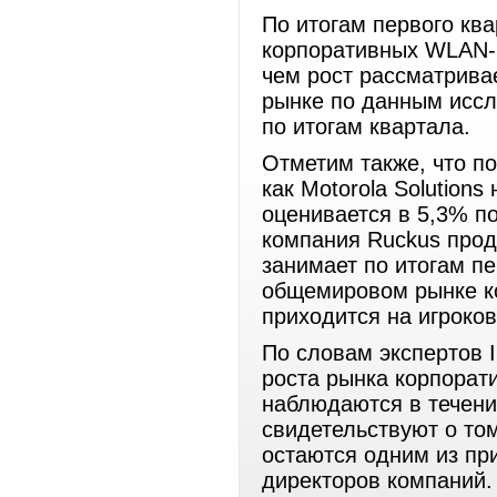
По итогам первого кв
корпоративных WLAN-р
чем рост рассматрива
рынке по данным иссл
по итогам квартала.
Отметим также, что п
как Motorola Solutio
оценивается в 5,3% по
компания Ruckus прод
занимает по итогам п
общемировом рынке к
приходится на игроко
По словам экспертов 
роста рынка корпора
наблюдаются в течени
свидетельствуют о то
остаются одним из пр
директоров компаний.