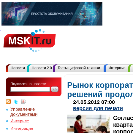
Новости
Новости 2.0
Тесты цифровой техники
Интервью
Рынок корпора
Подписка на новости:
решений продол
24.05.2012 07:00
версия для печати
Управление
документами
Согла
Интернет
кварта
Интеграция
корпо