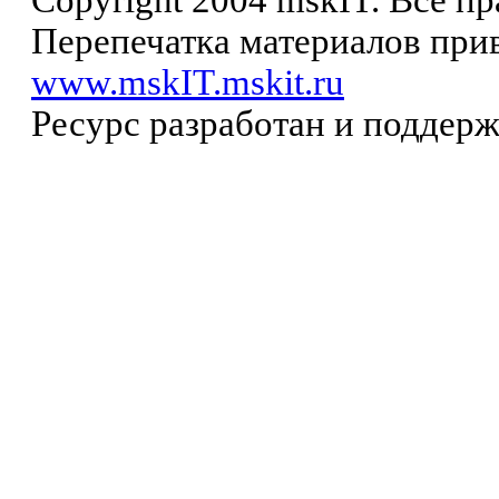
Copyright 2004 mskIT. Все п
Перепечатка материалов прив
www.mskIT.mskit.ru
Ресурс разработан и поддер