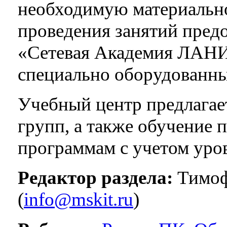
необходимую материально
проведения занятий пред
«Сетевая Академия ЛАНИТ
специально оборудованны
Учебный центр предлагае
групп, а также обучение
программам с учетом уро
Редактор раздела:
Тимоф
(
info@mskit.ru
)