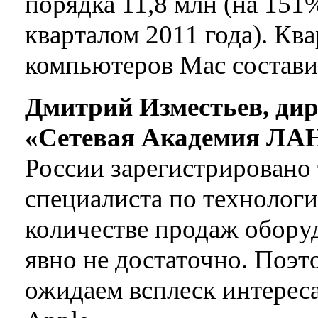
порядка 11,8 млн (на 15
кварталом 2011 года). Кв
компьютеров Mac состави
Дмитрий Изместьев, дир
«Сетевая Академия Л
России зарегистрировано
специалиста по технологи
количестве продаж оборуд
явно не достаточно. Поэ
ожидаем всплеск интереса