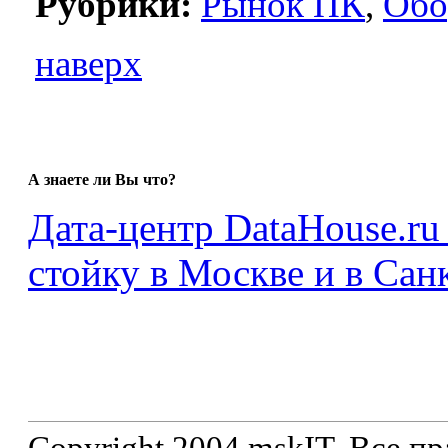
Рубрики:
Рынок ПК
,
Обо
наверх
А знаете ли Вы что?
Дата-центр DataHouse.ru
стойку в Москве и в Сан