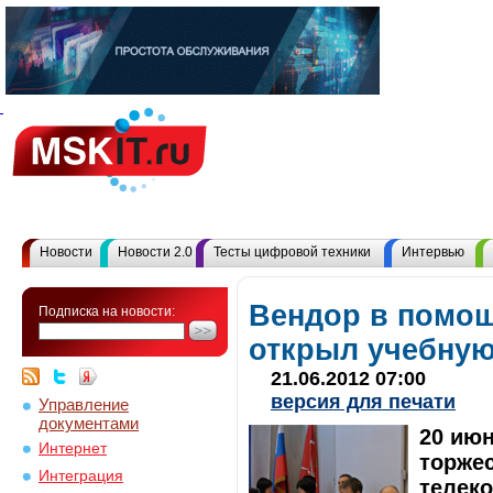
Новости
Новости 2.0
Тесты цифровой техники
Интервью
Вендор в помощ
Подписка на новости:
открыл учебну
21.06.2012 07:00
версия для печати
Управление
документами
20 июн
Интернет
торже
Интеграция
телек