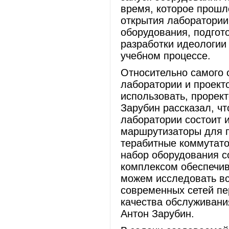
время, которое прошл
открытия лаборатории
оборудования, подгот
разработки идеологии
учебном процессе.
Относительно самого 
лаборатории и проекто
использовать, прорек
Зарубин рассказал, ч
лаборатории состоит 
маршрутизаторы для п
терабитные коммутато
набор оборудования с
комплексом обеспечив
можем исследовать в
современных сетей пе
качества обслуживания
Антон Зарубин.