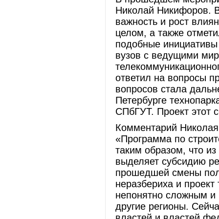
Николай Никифоров. В
важность и рост влиян
целом, а также отмети
подобные инициативы 
вузов с ведущими ми
телекоммуникационног
ответил на вопросы п
вопросов стала дальн
Петербурге технопарк
СПбГУТ. Проект этот 
Комментарий Николая 
«Программа по строит
таким образом, что и
выделяет субсидию ре
прошедшей смены поли
неразбериха и проект
непонятно сложным и
другие регионы. Сейч
властей и властей фе