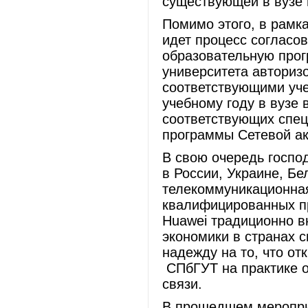
существующей в вузе 
Помимо этого, в рамк
идет процесс согласо
образовательную прог
университета авториз
соответствующими уче
учебному году в вузе 
соответствующих спец
программы Сетевой 
В свою очередь госпо
в России, Украине, Бе
телекоммуникационная
квалифицированных пр
Huawei традиционно 
экономики в странах 
надежду на то, что о
СПбГУТ на практике о
связи.
В прошедшем меропри