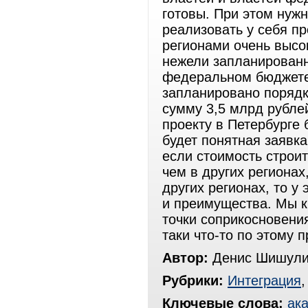
готовы. При этом нужн
реализовать у себя пр
регионами очень высок
нежели запланированн
федеральном бюджете
запланировано порядка
сумму 3,5 млрд рубле
проекту в Петербурге 
будет понятная заявк
если стоимость строит
чем в других регионах
других регионах, то у
и преимущества. Мы к
точки соприкосновения
таки что-то по этому 
Автор:
Денис Шишули
Рубрики:
Интеграция
Ключевые слова:
ак