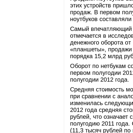
этих устройств пришл
продаж. В первом пол
ноутбуков составляли
Самый впечатляющий 
отмечается в исследо
денежного оборота от
«планшеты», продажи 
порядка 15,2 млрд ру
Оборот по нетбукам со
первом полугодии 201
полугодии 2012 года.
Средняя стоимость мо
при сравнении с анал
изменилась следующим
2012 года средняя сто
рублей, что означает
полугодию 2011 года.
(11,3 тысяч рублей по