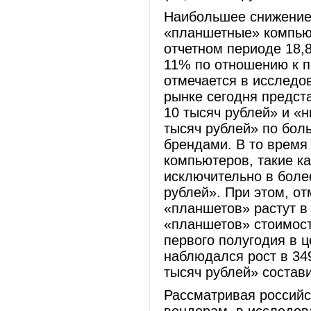
Наибольшее снижение
«планшетные» компьют
отчетном периоде 18,8
11% по отношению к п
отмечается в исследо
рынке сегодня предст
10 тысяч рублей» и «н
тысяч рублей» по бол
брендами. В то время
компьютеров, такие ка
исключительно в боле
рублей». При этом, от
«планшетов» растут в
«планшетов» стоимост
первого полугодия в 
наблюдался рост в 349
тысяч рублей» соста
Рассматривая россий