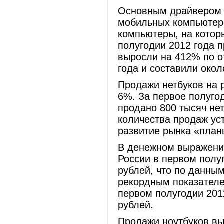
Основным драйвером 
мобильных компьютер
компьютеры, на котор
полугодии 2012 года 
выросли на 412% по о
года и составили окол
Продажи нетбуков на 
6%. За первое полуго
продано 800 тысяч не
количества продаж ус
развитие рынка «план
В денежном выражени
России в первом полу
рублей, что по данны
рекордным показателе
первом полугодии 201
рублей.
Продажи ноутбуков вы