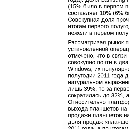
(15% было в первом по
составляет 10% (6% б
Совокупная доля проч
итогам первого полуг
нежели в первом полу
Рассматривая рынок 
установленной операц
отмечено, что в связи
совокупно почти в дв
Windows, их популярно
полугодии 2011 года 
натуральном выражени
лишь 39%, то за перв
сократилась до 32%, а
Относительно платфор
выхода планшетов на 
продажи планшетов н
доля продаж «планшет
2011 года, а по итога