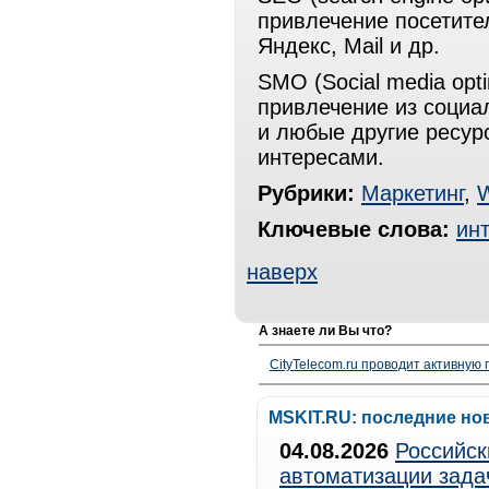
привлечение посетите
Яндекс, Mail и др.
SMO (Social media opt
привлечение из социал
и любые другие ресур
интересами.
Рубрики:
Маркетинг
,
Ключевые слова:
ин
наверх
А знаете ли Вы что?
CityTelecom.ru проводит активную
MSKIT.RU: последние но
04.08.2026
Российск
автоматизации зада