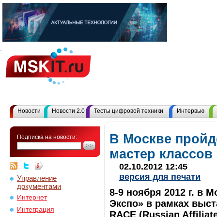
Новости
Новости 2.0
Тесты цифровой техники
Интервью
В Москве пройд
Подписка на новости:
мастер классов 
02.10.2012 12:45
версия для печати
Управление
документами
8-9 ноября 2012 г. в 
Интернет
Экспо» в рамках выст
Интеграция
RACE (Russian Affilia