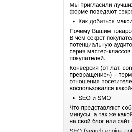
Мы пригласили лучших
форме поведают секре
Как добиться макс
Почему Вашим товаром
В чем секрет покупате
потенциальную аудит
серия мастер-классов 
покупателей.
Конверсия (от лат. co
превращение») – терм
отношения посетителей
воспользовался какой
SEO и SMO
Что представляют соб
минусы, а так же како
на свой блог или сайт
SEO (search engine op