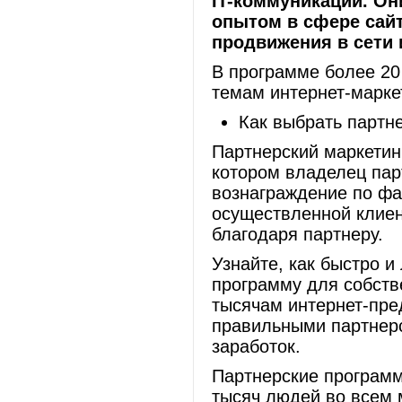
IT
-коммуникаций. Он
опытом в сфере сайт
продвижения в сети 
В программе более 20
темам интернет-марке
Как выбрать партн
Партнерский маркетин
котором владелец па
вознаграждение по фа
осуществленной клиен
благодаря партнеру.
Узнайте, как быстро 
программу для собств
тысячам интернет-пре
правильными партнер
заработок.
Партнерские программ
тысяч людей во всем 