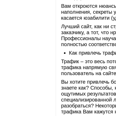
Вам откроются нюансы
наполнения, секреты у
касается юзабилити (у
Лучший сайт, как ни ст
заказчику, а тот, что
Профессионалы научат 
полностью соответств
Как привлечь траф
Трафик – это весь пот
трафика напрямую свя
пользователь на сайт
Вы хотите привлечь бо
знаете как? Способы, 
ощутимых результатов
специализированной л
разобраться? Некото
трафика Вам кажутся 