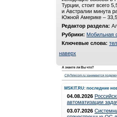
Турции, стоит всего 5
и Австралии минута ра
Южной Америке – 33,5
Редактор раздела:
Ал
Рубрики:
Мобильная 
Ключевые слова:
те
наверх
А знаете ли Вы что?
CityTelecom.ru занимается подклю
MSKIT.RU: последние но
04.08.2026
Российск
автоматизации зада
03.07.2026
Системны
отечественные ОС д