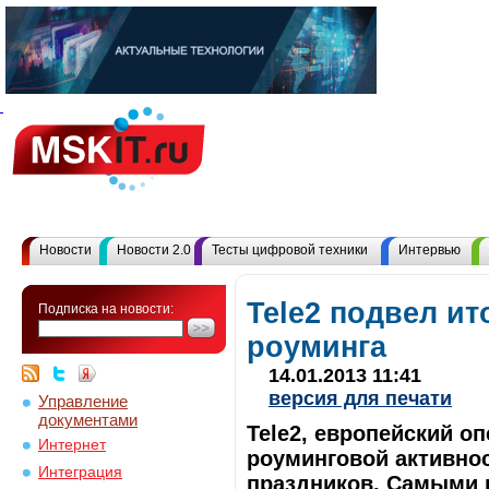
Новости
Новости 2.0
Тесты цифровой техники
Интервью
Tele2 подвел ит
Подписка на новости:
роуминга
14.01.2013 11:41
версия для печати
Управление
документами
Tele2, европейский о
Интернет
роуминговой активнос
Интеграция
праздников. Самыми 