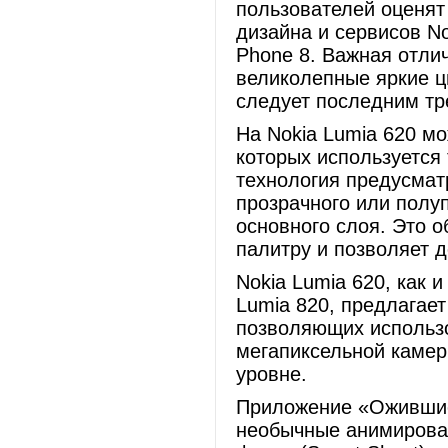
пользователей оценят
дизайна и сервисов N
Phone 8. Важная отли
великолепные яркие цв
следует последним тр
На Nokia Lumia 620 мо
которых используется
технология предусмат
прозрачного или полу
основного слоя. Это 
палитру и позволяет 
Nokia Lumia 620, как 
Lumia 820, предлагае
позволяющих использо
мегапиксельной каме
уровне.
Приложение «Ожившие
необычные анимирова