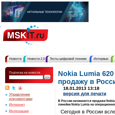
Новости
Новости 2.0
Тесты цифровой техники
Интервью
Nokia Lumia 620
Подписка на новости:
продажу в Росс
18.01.2013 13:18
версия для печати
Управление
документами
В России начинаются продажи Nokia 
Интернет
линейки Nokia Lumia на операционно
Сегодня в России всл
Интеграция