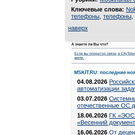
Ключевые слова:
Nok
телефоны
,
телефоны
,
наверх
А знаете ли Вы что?
Если вы оператор связи, в CityTe
мили.
MSKIT.RU: последние но
04.08.2026
Российск
автоматизации зада
03.07.2026
Системны
отечественные ОС д
18.06.2026
ГК «ЭОС»
«Весенний документ
16.06.2026
От децен