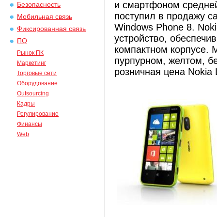
и смартфоном средней
Безопасность
поступил в продажу с
Мобильная связь
Windows Phone 8. Noki
Фиксированная связь
устройство, обеспечи
ПО
компактном корпусе. М
Рынок ПК
пурпурном, желтом, б
Маркетинг
розничная цена Nokia L
Торговые сети
Оборудование
Outsourcing
Кадры
Регулирование
Финансы
Web