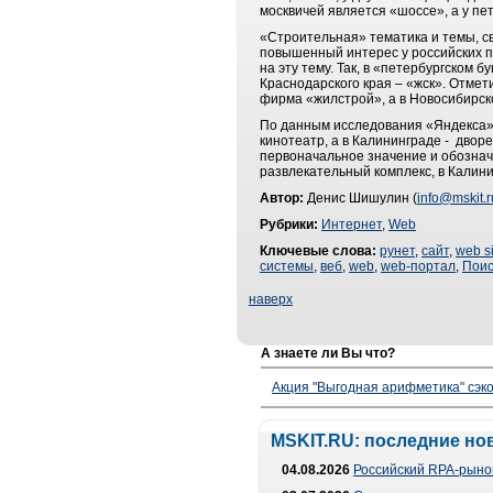
москвичей является «шоссе», а у п
«Строительная» тематика и темы, 
повышенный интерес у российских п
на эту тему. Так, в «петербургском 
Краснодарского края – «жск». Отмет
фирма «жилстрой», а в Новосибирск
По данным исследования «Яндекса», 
кинотеатр, а в Калининграде - двор
первоначальное значение и обознача
развлекательный комплекс, в Калини
Автор:
Денис Шишулин (
info@mskit.r
Рубрики:
Интернет
,
Web
Ключевые слова:
рунет
,
сайт
,
web si
системы
,
веб
,
web
,
web-портал
,
Поис
наверх
А знаете ли Вы что?
Акция "Выгодная арифметика" сэко
MSKIT.RU: последние но
04.08.2026
Российский RPA-рынок