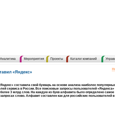
Аналитика
Мероприятия
Проекты
Каталог компаний
Управ
Н
тавил «Яндекс»
Яндекс» составила свой букварь на основе анализа наиболее популярных
лей сервиса в России. Все поисковые запросы пользователей «Яндекса»
более 3 млрд слов. На каждую из букв алфавита было определено самое
запросах слово. Алфавит составлен как для российских пользователей в