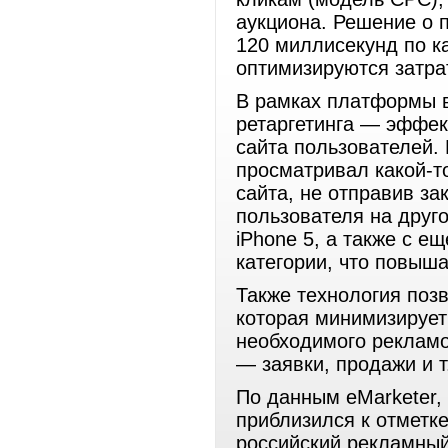
аукциона. Решение о 
120 миллисекунд по к
оптимизируются затра
В рамках платформы 
ретаргетинга — эффек
сайта пользователей. 
просматривал какой-то
сайта, не отправив за
пользователя на друг
iPhone 5, а также с е
категории, что повыша
Также технология поз
которая минимизирует
необходимого реклам
— заявки, продажи и т
По данным eMarketer,
приблизился к отметке
российский рекламный 