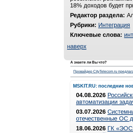
18% доходов будет пр
Редактор раздела:
Ал
Рубрики:
Интеграция
Ключевые слова:
инт
наверх
А знаете ли Вы что?
Провайдер CityTelecom.ru предлаг
MSKIT.RU: последние но
04.08.2026
Российск
автоматизации зада
03.07.2026
Системны
отечественные ОС д
18.06.2026
ГК «ЭОС»