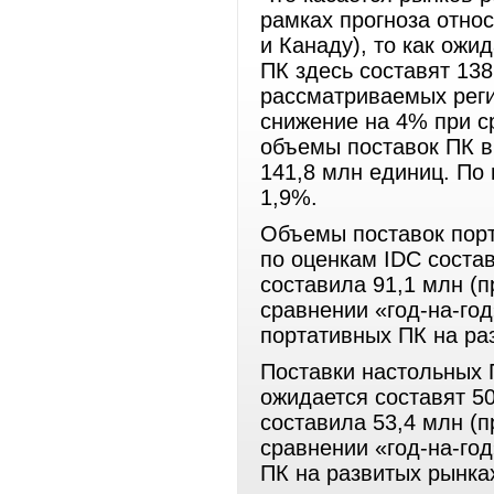
рамках прогноза отно
и Канаду), то как ожи
ПК здесь составят 138
рассматриваемых реги
снижение на 4% при ср
объемы поставок ПК в
141,8 млн единиц. По 
1,9%.
Объемы поставок порт
по оценкам IDC состав
составила 91,1 млн (
сравнении «год-на-год
портативных ПК на ра
Поставки настольных П
ожидается составят 50
составила 53,4 млн (
сравнении «год-на-год
ПК на развитых рынках