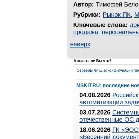
Автор:
Тимофей Белос
Рубрики:
Рынок ПК
,
М
Ключевые слова:
до
продажа
,
персональн
наверх
А знаете ли Вы что?
Серверы лучших конфигураций пре
MSKIT.RU: последние но
04.08.2026
Российск
автоматизации зада
03.07.2026
Системны
отечественные ОС д
18.06.2026
ГК «ЭОС»
«Весенний документ