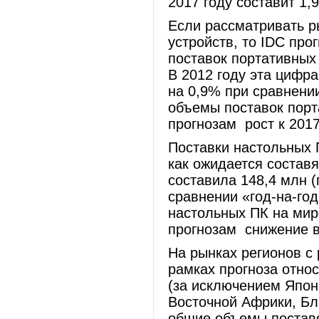
2017 году составит 1,
Если рассматривать р
устройств, то IDC пр
поставок портативных 
В 2012 году эта цифр
на 0,9% при сравнени
объемы поставок порт
прогнозам рост к 2017
Поставки настольных 
как ожидается составя
составила 148,4 млн 
сравнении «год-на-год
настольных ПК на мир
прогнозам снижение в 
На рынках регионов с
рамках прогноза отно
(за исключением Япон
Восточной Африки, Бл
общие объемы поставо