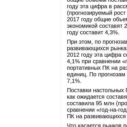
году эта цифра в рас
(прогнозируемый рост 
2017 году общие объе
экономикой составят 2
году составит 4,3%.
При этом, по прогноз
развивающихся рынках
2012 году эта цифра с
4,1% при сравнении «г
портативных ПК на ра
единиц. По прогнозам 
7,1%.
Поставки настольных 
как ожидается составя
составила 95 млн (пр
сравнении «год-на-год
ПК на развивающихся 
Что касается рынков р