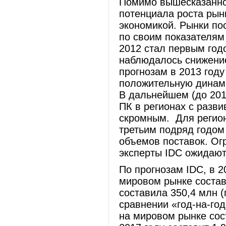
Помимо вышесказанног
потенциала роста рын
экономикой. Рынки по
по своим показателям 
2012 стал первым год
наблюдалось снижение
прогнозам в 2013 год
положительную динами
В дальнейшем (до 201
ПК в регионах с разв
скромным. Для регион
третьим подряд годом
объемов поставок. Ог
эксперты IDC ожидают 
По прогнозам IDC, в 
мировом рынке состав
составила 350,4 млн 
сравнении «год-на-го
на мировом рынке сос