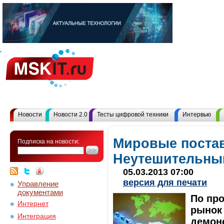
Новости
Новости 2.0
Тесты цифровой техники
Интервью
Мировые постав
Подписка на новости:
Неутешительны
05.03.2013 07:00
версия для печати
Управление
документами
По про
Интернет
рынок 
Интеграция
демон